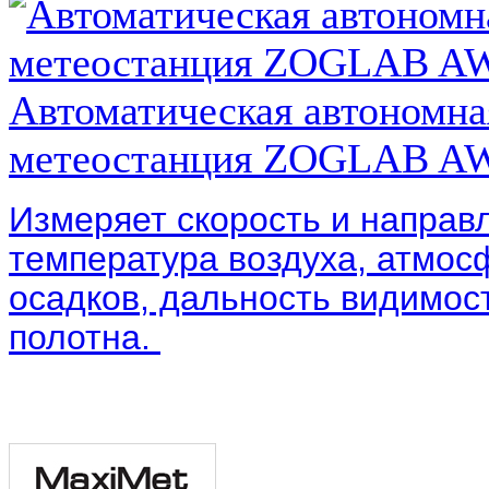
Автоматическая автономна
метеостанция ZOGLAB A
Измеряет скорость и направ
температура воздуха, атмос
осадков, дальность видимос
полотна.