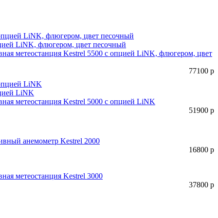
пцией LiNK, флюгером, цвет песочный
ная метеостанция Kestrel 5500 с опцией LiNK, флюгером, цвет
77100
р
пцией LiNK
ная метеостанция Kestrel 5000 с опцией LiNK
51900
р
вный анемометр Kestrel 2000
16800
р
ная метеостанция Kestrel 3000
37800
р