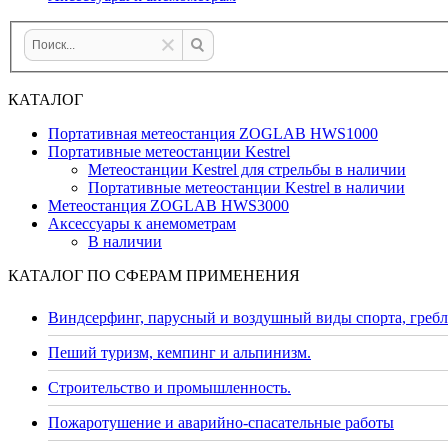
КАТАЛОГ
Портативная метеостанция ZOGLAB HWS1000
Портативные метеостанции Kestrel
Метеостанции Kestrel для стрельбы в наличии
Портативные метеостанции Kestrel в наличии
Mетеостанция ZOGLAB HWS3000
Аксессуары к анемометрам
В наличии
КАТАЛОГ ПО СФЕРАМ ПРИМЕНЕНИЯ
Виндсерфинг, парусный и воздушный виды спорта, гребл
Пеший туризм, кемпинг и альпинизм.
Строительство и промышленность.
Пожаротушение и аварийно-спасательные работы