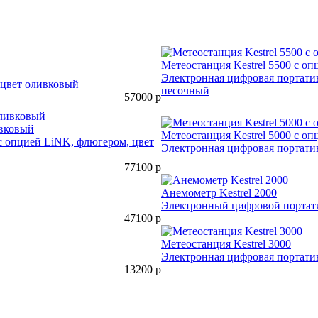
Метеостанция Kestrel 5500 с о
Электронная цифровая портатив
 цвет оливковый
песочный
57000
р
ивковый
Метеостанция Kestrel 5000 с о
 с опцией LiNK, флюгером, цвет
Электронная цифровая портатив
77100
р
Анемометр Kestrel 2000
Электронный цифровой портати
47100
р
Метеостанция Kestrel 3000
Электронная цифровая портатив
13200
р