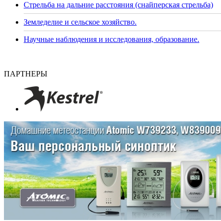
Стрельба на дальние расстояния (снайперская стрельба)
Земледелие и сельское хозяйство.
Научные наблюдения и исследования, образование.
ПАРТНЕРЫ