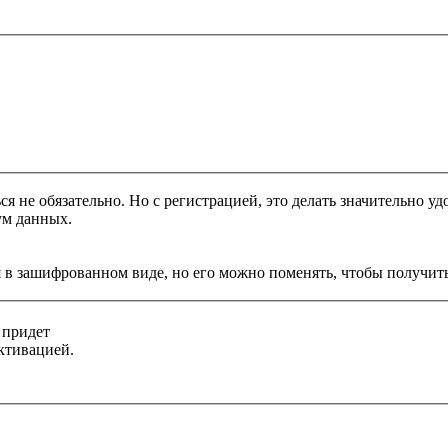
я не обязательно. Но с регистрацией, это делать значительно уд
ум данных.
 в зашифрованном виде, но его можно поменять, чтобы получить
 придет
ктивацией.