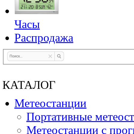
Часы
Распродажа
КАТАЛОГ
Метеостанции
Портативные метеос
Метеостанции с прог