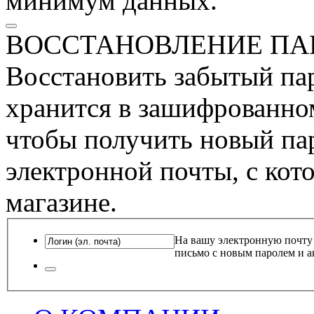
минимум данных.
ВОССТАНОВЛЕНИЕ ПА
Восстановить забытый пар
хранится в зашифрованном
чтобы получить новый пар
электронной почты, с кот
магазине.
На вашу электронную почту
письмо с новым паролем и а