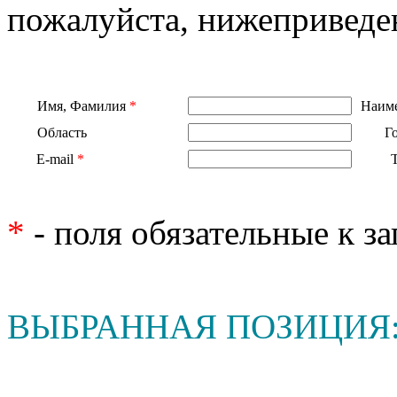
пожалуйста, нижеприведе
Имя, Фамилия
*
Наиме
Область
Г
E-mail
*
*
- поля обязательные к з
ВЫБРАННАЯ ПОЗИЦИЯ