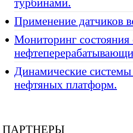
турбинами.
Применение датчиков ве
Мониторинг состояния
нефтеперерабатывающи
Динамические системы 
нефтяных платформ.
ПАРТНЕРЫ