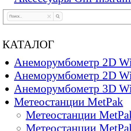
КАТАЛОГ
Анеморумбометр 2D Wi
Анеморумбометр 2D Wi
Анеморумбометр 3D Wi
Метеостанции MetPak
Метеостанции MetPa
Метеостанции MetPa