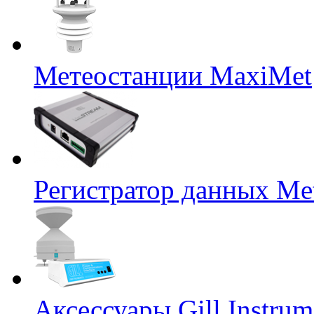
Метеостанции MaxiMet
Регистратор данных Me
Аксессуары Gill Instrum