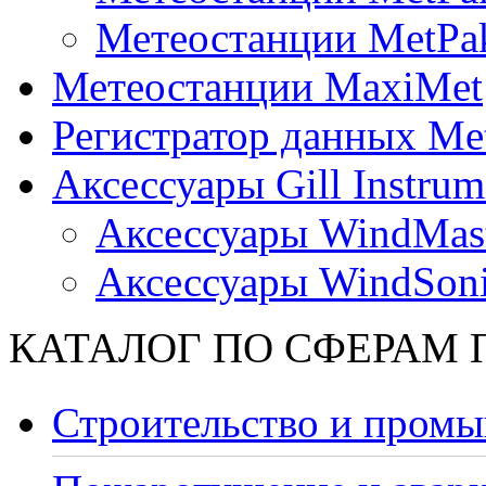
Метеостанции MetPa
Метеостанции MaxiMet
Регистратор данных Me
Аксессуары Gill Instrum
Аксессуары WindMast
Аксессуары WindSon
КАТАЛОГ ПО СФЕРАМ
Строительство и промы