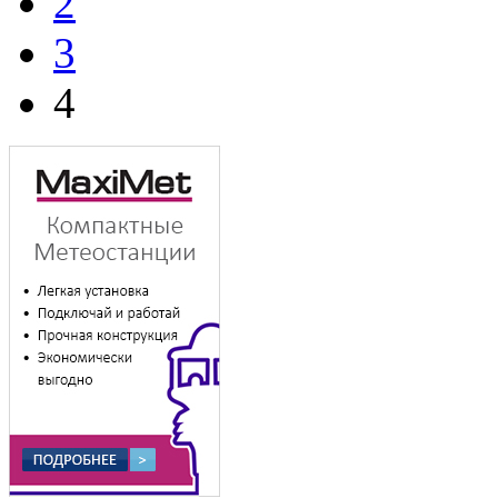
2
3
4