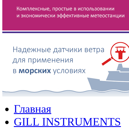
Главная
GILL INSTRUMENTS