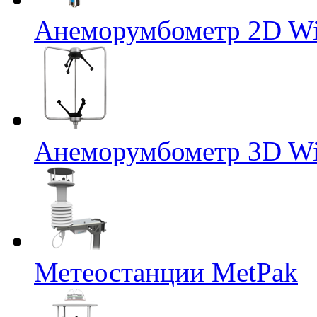
Анеморумбометр 2D Wi
Анеморумбометр 3D Wi
Метеостанции MetPak