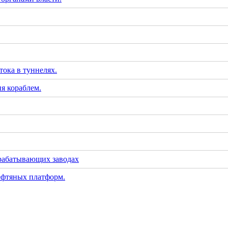
тока в туннелях.
я кораблем.
рабатывающих заводах
ефтяных платформ.