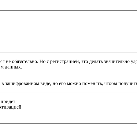
я не обязательно. Но с регистрацией, это делать значительно уд
ум данных.
 в зашифрованном виде, но его можно поменять, чтобы получить
 придет
ктивацией.