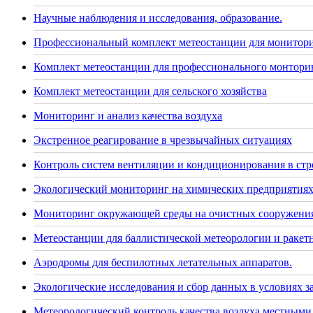
Научные наблюдения и исследования, образование.
Профессиональный комплект метеостанции для монитор
Комплект метеостанции для профессионального монторин
Комплект метеостанции для сельского хозяйства
Мониторинг и анализ качества воздуха
Экстренное реагирование в чрезвычайных ситуациях
Контроль систем вентиляции и кондиционирования в стр
Экологический мониторинг на химических предприятия
Мониторинг окружающей среды на очистных сооружения
Метеостанции для баллистической метеорологии и раке
Аэродромы для беспилотных летательных аппаратов.
Экологические исследования и сбор данных в условиях 
Метеорологический контроль качества воздуха местными