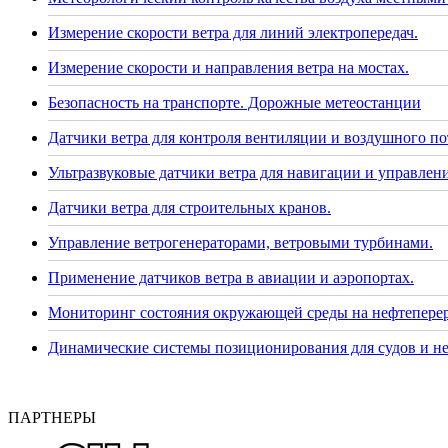
Измерение скорости ветра для линий электропередач.
Измерение скорости и направления ветра на мостах.
Безопасность на транспорте. Дорожные метеостанции
Датчики ветра для контроля вентиляции и воздушного по
Ультразвуковые датчики ветра для навигации и управлени
Датчики ветра для строительных кранов.
Управление ветрогенераторами, ветровыми турбинами.
Применение датчиков ветра в авиации и аэропортах.
Мониторинг состояния окружающей среды на нефтепере
Динамические системы позиционирования для судов и н
ПАРТНЕРЫ