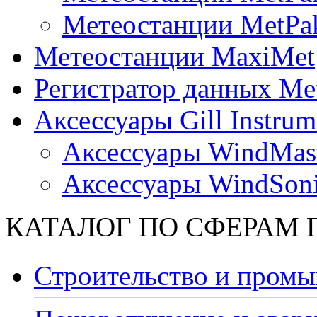
Метеостанции MetPa
Метеостанции MaxiMet
Регистратор данных Me
Аксессуары Gill Instrum
Аксессуары WindMast
Аксессуары WindSon
КАТАЛОГ ПО СФЕРАМ
Строительство и промы