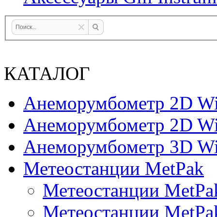
КАТАЛОГ
Анеморумбометр 2D Wi
Анеморумбометр 2D Wi
Анеморумбометр 3D Wi
Метеостанции MetPak
Метеостанции MetPa
Метеостанции MetPa