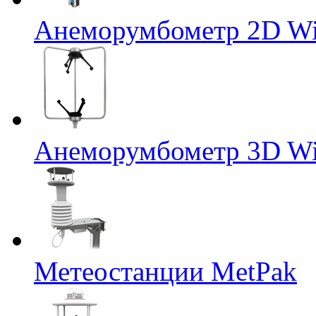
Анеморумбометр 2D Wi
Анеморумбометр 3D Wi
Метеостанции MetPak