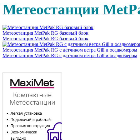
Метеостанции MetP
Метеостанция MetPak RG базовый блок
Метеостанция MetPak RG базовый блок
Метеостанция MetPak RG с датчиком ветра Gill и осадкомером
Метеостанция MetPak RG с датчиком ветра Gill и осадкомером