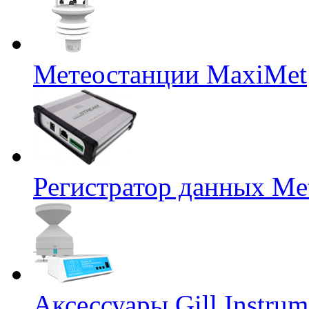
Метеостанции MaxiMet
Регистратор данных Me
Аксессуары Gill Instrum