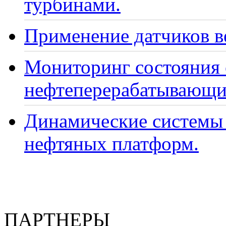
турбинами.
Применение датчиков ве
Мониторинг состояния
нефтеперерабатывающи
Динамические системы 
нефтяных платформ.
ПАРТНЕРЫ