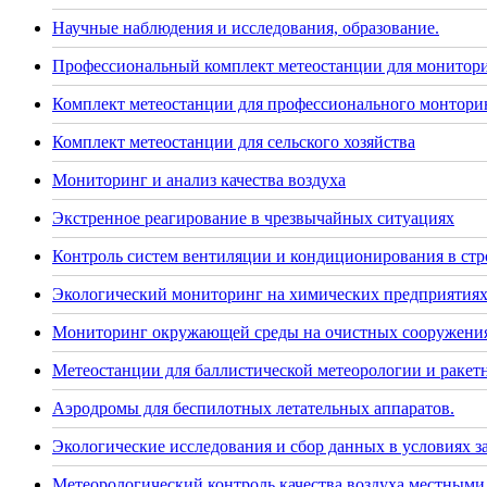
Научные наблюдения и исследования, образование.
Профессиональный комплект метеостанции для монитор
Комплект метеостанции для профессионального монторин
Комплект метеостанции для сельского хозяйства
Мониторинг и анализ качества воздуха
Экстренное реагирование в чрезвычайных ситуациях
Контроль систем вентиляции и кондиционирования в стр
Экологический мониторинг на химических предприятия
Мониторинг окружающей среды на очистных сооружения
Метеостанции для баллистической метеорологии и раке
Аэродромы для беспилотных летательных аппаратов.
Экологические исследования и сбор данных в условиях 
Метеорологический контроль качества воздуха местными