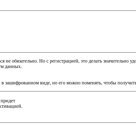
я не обязательно. Но с регистрацией, это делать значительно уд
ум данных.
 в зашифрованном виде, но его можно поменять, чтобы получить
 придет
ктивацией.