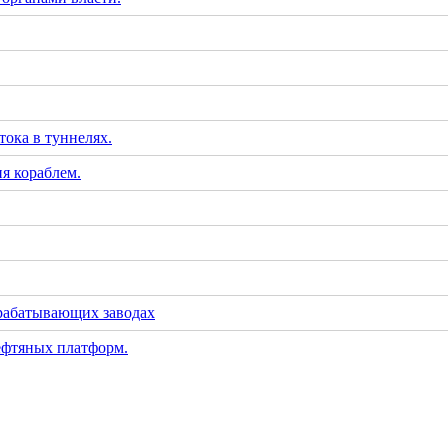
тока в туннелях.
я кораблем.
рабатывающих заводах
ефтяных платформ.