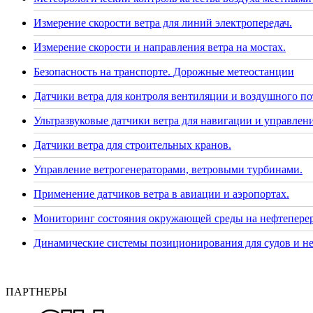
Измерение скорости ветра для линий электропередач.
Измерение скорости и направления ветра на мостах.
Безопасность на транспорте. Дорожные метеостанции
Датчики ветра для контроля вентиляции и воздушного по
Ультразвуковые датчики ветра для навигации и управлени
Датчики ветра для строительных кранов.
Управление ветрогенераторами, ветровыми турбинами.
Применение датчиков ветра в авиации и аэропортах.
Мониторинг состояния окружающей среды на нефтепере
Динамические системы позиционирования для судов и н
ПАРТНЕРЫ