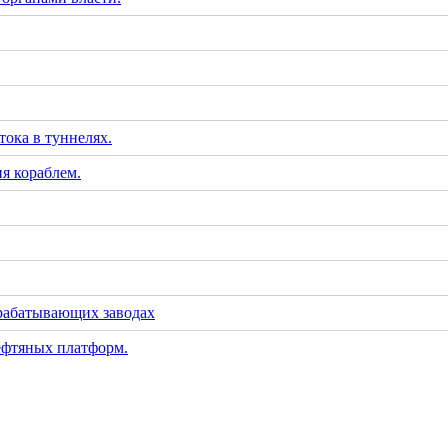
тока в туннелях.
я кораблем.
рабатывающих заводах
ефтяных платформ.