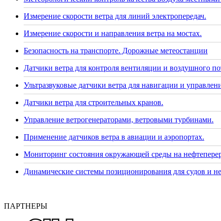
Измерение скорости ветра для линий электропередач.
Измерение скорости и направления ветра на мостах.
Безопасность на транспорте. Дорожные метеостанции
Датчики ветра для контроля вентиляции и воздушного по
Ультразвуковые датчики ветра для навигации и управлени
Датчики ветра для строительных кранов.
Управление ветрогенераторами, ветровыми турбинами.
Применение датчиков ветра в авиации и аэропортах.
Мониторинг состояния окружающей среды на нефтепере
Динамические системы позиционирования для судов и н
ПАРТНЕРЫ