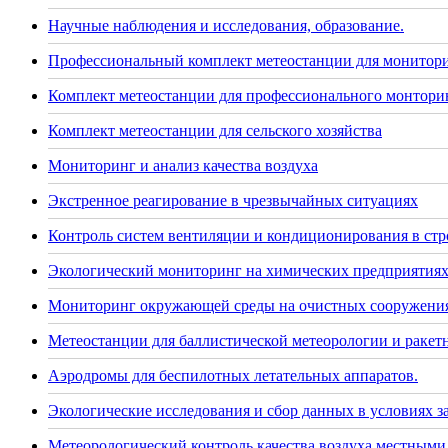
Научные наблюдения и исследования, образование.
Профессиональный комплект метеостанции для монитор
Комплект метеостанции для профессионального монторин
Комплект метеостанции для сельского хозяйства
Мониторинг и анализ качества воздуха
Экстренное реагирование в чрезвычайных ситуациях
Контроль систем вентиляции и кондиционирования в стр
Экологический мониторинг на химических предприятия
Мониторинг окружающей среды на очистных сооружения
Метеостанции для баллистической метеорологии и раке
Аэродромы для беспилотных летательных аппаратов.
Экологические исследования и сбор данных в условиях 
Метеорологический контроль качества воздуха местными