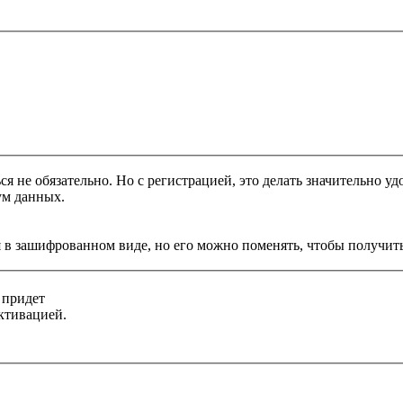
я не обязательно. Но с регистрацией, это делать значительно уд
ум данных.
 в зашифрованном виде, но его можно поменять, чтобы получить
 придет
ктивацией.