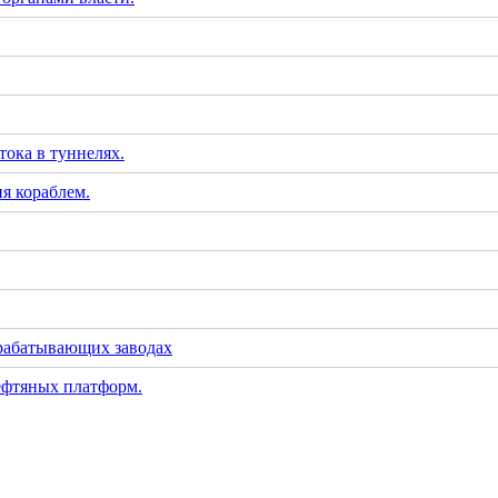
тока в туннелях.
я кораблем.
рабатывающих заводах
ефтяных платформ.