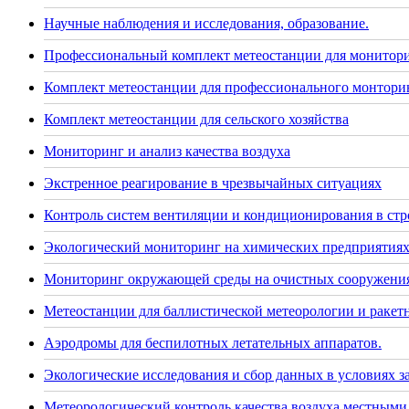
Научные наблюдения и исследования, образование.
Профессиональный комплект метеостанции для монитор
Комплект метеостанции для профессионального монторин
Комплект метеостанции для сельского хозяйства
Мониторинг и анализ качества воздуха
Экстренное реагирование в чрезвычайных ситуациях
Контроль систем вентиляции и кондиционирования в стр
Экологический мониторинг на химических предприятия
Мониторинг окружающей среды на очистных сооружения
Метеостанции для баллистической метеорологии и раке
Аэродромы для беспилотных летательных аппаратов.
Экологические исследования и сбор данных в условиях 
Метеорологический контроль качества воздуха местными