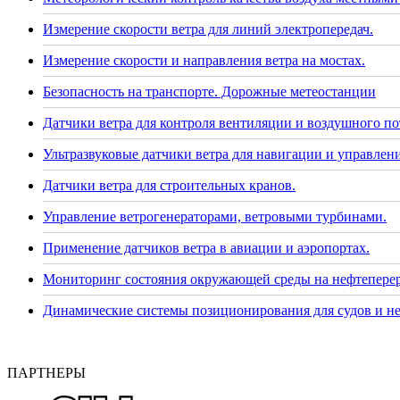
Измерение скорости ветра для линий электропередач.
Измерение скорости и направления ветра на мостах.
Безопасность на транспорте. Дорожные метеостанции
Датчики ветра для контроля вентиляции и воздушного по
Ультразвуковые датчики ветра для навигации и управлени
Датчики ветра для строительных кранов.
Управление ветрогенераторами, ветровыми турбинами.
Применение датчиков ветра в авиации и аэропортах.
Мониторинг состояния окружающей среды на нефтепере
Динамические системы позиционирования для судов и н
ПАРТНЕРЫ