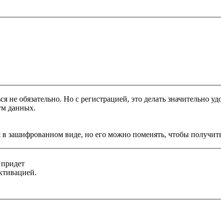
я не обязательно. Но с регистрацией, это делать значительно уд
ум данных.
 в зашифрованном виде, но его можно поменять, чтобы получить
 придет
ктивацией.