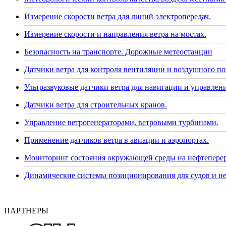
Измерение скорости ветра для линий электропередач.
Измерение скорости и направления ветра на мостах.
Безопасность на транспорте. Дорожные метеостанции
Датчики ветра для контроля вентиляции и воздушного по
Ультразвуковые датчики ветра для навигации и управлени
Датчики ветра для строительных кранов.
Управление ветрогенераторами, ветровыми турбинами.
Применение датчиков ветра в авиации и аэропортах.
Мониторинг состояния окружающей среды на нефтепере
Динамические системы позиционирования для судов и н
ПАРТНЕРЫ