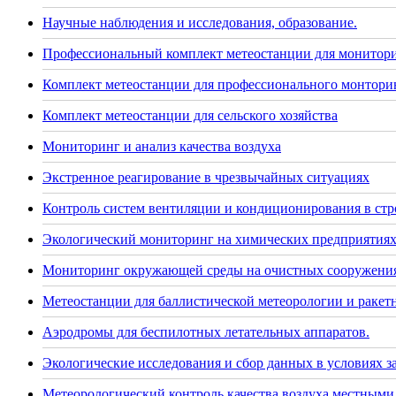
Научные наблюдения и исследования, образование.
Профессиональный комплект метеостанции для монитор
Комплект метеостанции для профессионального монторин
Комплект метеостанции для сельского хозяйства
Мониторинг и анализ качества воздуха
Экстренное реагирование в чрезвычайных ситуациях
Контроль систем вентиляции и кондиционирования в стр
Экологический мониторинг на химических предприятия
Мониторинг окружающей среды на очистных сооружения
Метеостанции для баллистической метеорологии и раке
Аэродромы для беспилотных летательных аппаратов.
Экологические исследования и сбор данных в условиях 
Метеорологический контроль качества воздуха местными