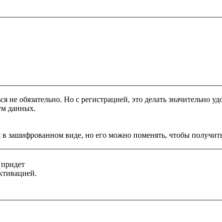
я не обязательно. Но с регистрацией, это делать значительно уд
ум данных.
 в зашифрованном виде, но его можно поменять, чтобы получить
 придет
ктивацией.