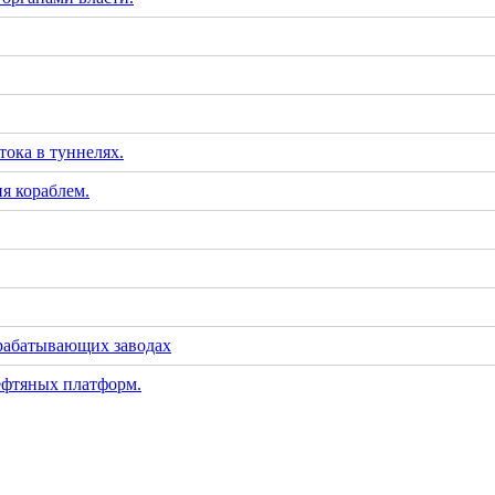
тока в туннелях.
я кораблем.
рабатывающих заводах
ефтяных платформ.