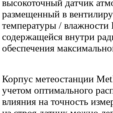
высокоточный датчик атм
размещенный в вентилиру
температуры / влажности
содержащейся внутри рад
обеспечения максимально
Корпус метеостанции
Met
учетом оптимального расп
влияния на точность изме
из строя датчик можно ле