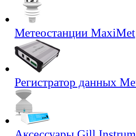
Метеостанции MaxiMet
Регистратор данных Me
Аксессуары Gill Instrum