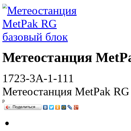
Метеостанция MetP
1723-3A-1-111
Метеостанция MetPak RG 
р
Поделиться…