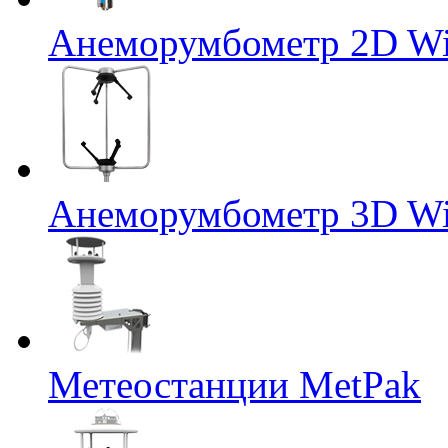
Анеморумбометр 2D Wi
Анеморумбометр 3D Wi
Метеостанции MetPak