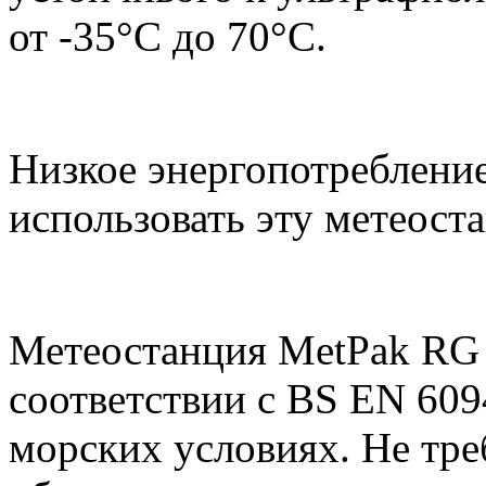
от -35°С до 70°С.
Низкое энергопотребление
использовать эту метеост
Метеостанция
MetPak
RG
соответствии с
BS
EN
6094
морских условиях. Не тре