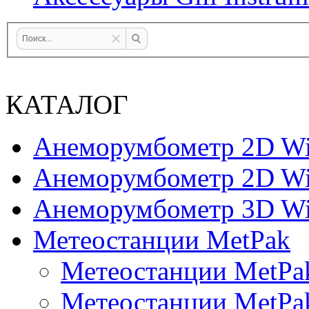
КАТАЛОГ
Анеморумбометр 2D Wi
Анеморумбометр 2D Wi
Анеморумбометр 3D Wi
Метеостанции MetPak
Метеостанции MetPa
Метеостанции MetPa