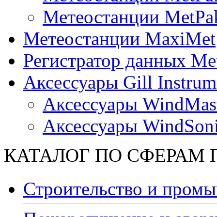
Метеостанции MetPa
Метеостанции MaxiMet
Регистратор данных Me
Аксессуары Gill Instrum
Аксессуары WindMast
Аксессуары WindSon
КАТАЛОГ ПО СФЕРАМ
Строительство и промы