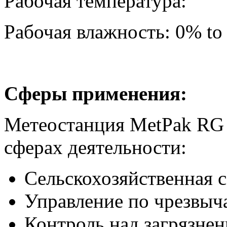
Рабочая температура:
Рабочая влажность: 0% t
Сферы применения:
Метеостанция
MetPak
RG
сферах деятельности:
Сельскохозяйственная 
Управление по чрезвы
Контроль над загрязне