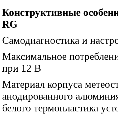
Конструктивные особен
RG
Самодиагностика и настр
Максимальное потреблени
при 12 В
Материал корпуса метеос
анодированного алюминия
белого термопластика уст