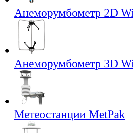
Анеморумбометр 2D Wi
Анеморумбометр 3D Wi
Метеостанции MetPak