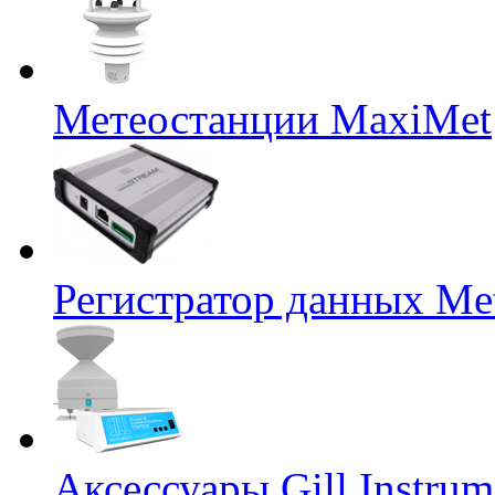
Метеостанции MaxiMet
Регистратор данных Me
Аксессуары Gill Instrum