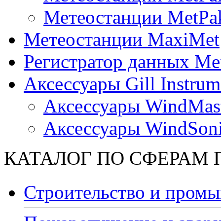
Метеостанции MetPa
Метеостанции MaxiMet
Регистратор данных Me
Аксессуары Gill Instrum
Аксессуары WindMast
Аксессуары WindSon
КАТАЛОГ ПО СФЕРАМ
Строительство и промы