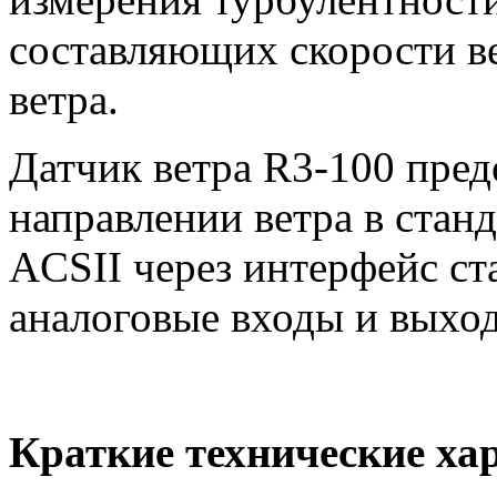
составляющих скорости 
ветра.
Датчик ветра
R
3-100 пред
направлении ветра в стан
ACSII
через интерфейс ст
аналоговые входы и выхо
Краткие технические ха