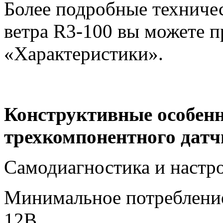
Более подробные техничес
ветра
R
3-100 вы можете п
«Характеристики».
Конструктивные особенн
трехкомпонентного датч
Самодиагностика и настр
Минимальное потребление
12В