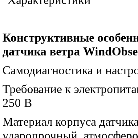
Конструктивные особенн
датчика ветра
WindObse
Самодиагностика и настр
Требование к электропита
250 В
Материал корпуса датчика
ударопрочный, атмосфер