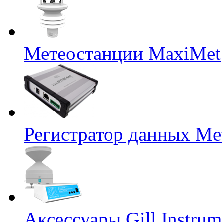
Метеостанции MaxiMet
Регистратор данных Me
Аксессуары Gill Instrum