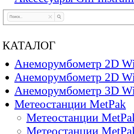
КАТАЛОГ
Анеморумбометр 2D Wi
Анеморумбометр 2D Wi
Анеморумбометр 3D Wi
Метеостанции MetPak
Метеостанции MetPa
Метеостанции MetPa