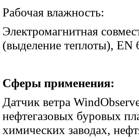
Рабочая влажност
Электромагнитная совмес
(выделение теплоты), EN 
Сферы применения:
Датчик ветра
WindObserve
нефте
газовых
буровых пл
химических заводах, нефт