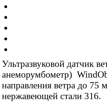
Ультразвуковой датчик ве
анеморумбометр)
WindOb
направления ветра до 75 м
нержавеющей стали 316
.