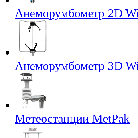
Анеморумбометр 2D Wi
Анеморумбометр 3D Wi
Метеостанции MetPak