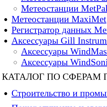
Метеостанции MetPa
Метеостанции MaxiMet
Регистратор данных Me
Аксессуары Gill Instrum
Аксессуары WindMast
Аксессуары WindSon
КАТАЛОГ ПО СФЕРАМ
Строительство и промы