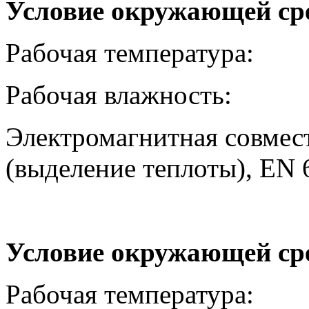
Условие окружающей ср
Рабочая темпера
Рабочая влажност
Электромагнитная совмес
(выделение теплоты), EN 
Условие окружающей сре
Рабочая темпера