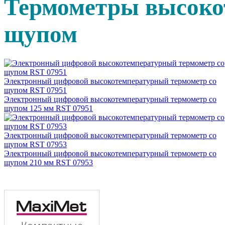
Термометры высоко
щупом
Электронный цифровой высокотемпературный термометр со
щупом RST 07951
Электронный цифровой высокотемпературный термометр со
щупом 125 мм RST 07951
Электронный цифровой высокотемпературный термометр со
щупом RST 07953
Электронный цифровой высокотемпературный термометр со
щупом 210 мм RST 07953