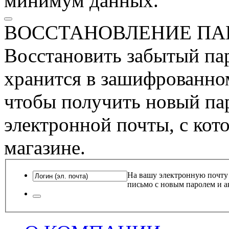
минимум данных.
ВОССТАНОВЛЕНИЕ ПА
Восстановить забытый пар
хранится в зашифрованном
чтобы получить новый пар
электронной почты, с кот
магазине.
На вашу электронную почту
письмо с новым паролем и а