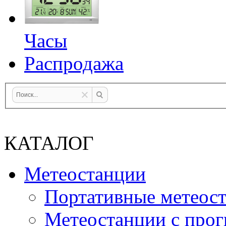
Часы
Распродажа
КАТАЛОГ
Метеостанции
Портативные метеос
Метеостанции с прог