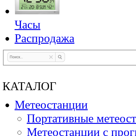
Часы
Распродажа
КАТАЛОГ
Метеостанции
Портативные метеос
Метеостанции с прог