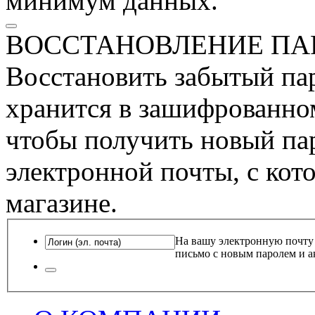
минимум данных.
ВОССТАНОВЛЕНИЕ ПА
Восстановить забытый пар
хранится в зашифрованном
чтобы получить новый пар
электронной почты, с кот
магазине.
На вашу электронную почту
письмо с новым паролем и а