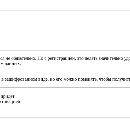
я не обязательно. Но с регистрацией, это делать значительно уд
ум данных.
 в зашифрованном виде, но его можно поменять, чтобы получить
 придет
ктивацией.