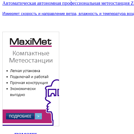
Автоматическая автономная профессиональная метеостанци
Измеряет скорость и направление ветра, влажность и температура во