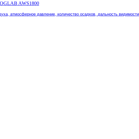
я ZOGLAB AWS1800
здуха, атмосферное давление, количество осадков, дальность видимост