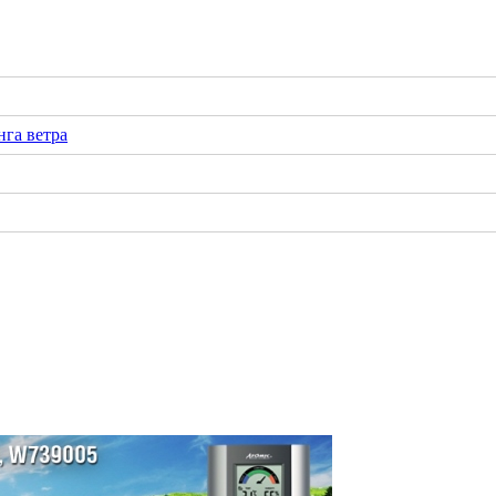
га ветра