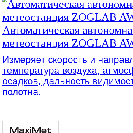
Автоматическая автономна
метеостанция ZOGLAB A
Измеряет скорость и направ
температура воздуха, атмос
осадков, дальность видимос
полотна.