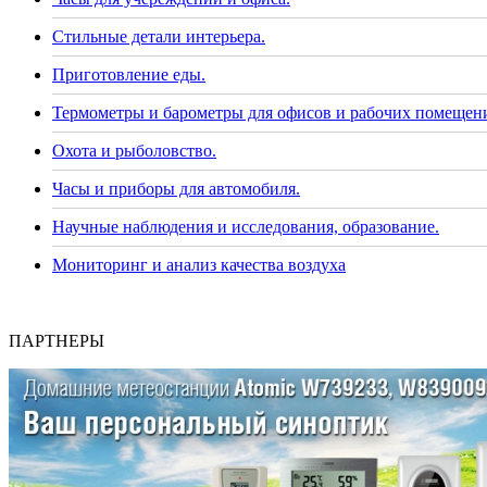
Стильные детали интерьера.
Приготовление еды.
Термометры и барометры для офисов и рабочих помещен
Охота и рыболовство.
Часы и приборы для автомобиля.
Научные наблюдения и исследования, образование.
Мониторинг и анализ качества воздуха
ПАРТНЕРЫ