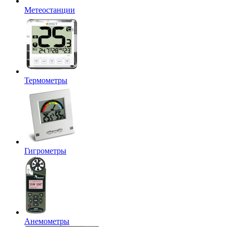
Метеостанции
Термометры
Гигрометры
Анемометры