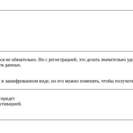
я не обязательно. Но с регистрацией, это делать значительно уд
ум данных.
 в зашифрованном виде, но его можно поменять, чтобы получить
 придет
ктивацией.