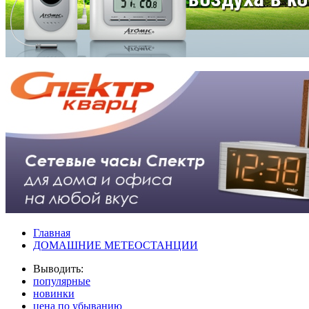
Главная
ДОМАШНИЕ МЕТЕОСТАНЦИИ
Выводить:
популярные
новинки
цена по убыванию