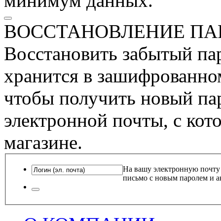
минимум данных.
ВОССТАНОВЛЕНИЕ ПА
Восстановить забытый пар
хранится в зашифрованном
чтобы получить новый пар
электронной почты, с кот
магазине.
На вашу электронную почту
письмо с новым паролем и а