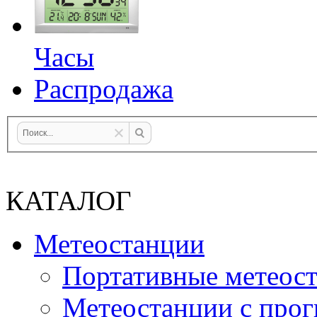
Часы
Распродажа
КАТАЛОГ
Метеостанции
Портативные метеос
Метеостанции с прог