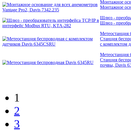
Монтажное осно
Монтажное осно
Шлюз - преобр
Шлюз - преобр
Метеостанция 
Станция беспр
с комплектом 
Метеостанция 
Станция беспр
почвы, Davis 
1
2
3