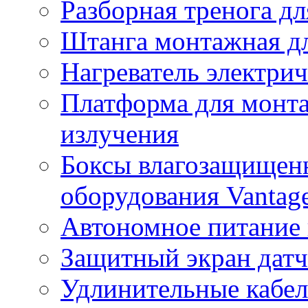
Разборная тренога дл
Штанга монтажная дл
Нагреватель электри
Платформа для монта
излучения
Боксы влагозащищенн
оборудования Vantag
Автономное питание 
Защитный экран датч
Удлинительные кабе