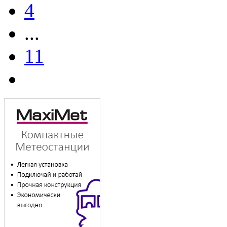
4
...
11