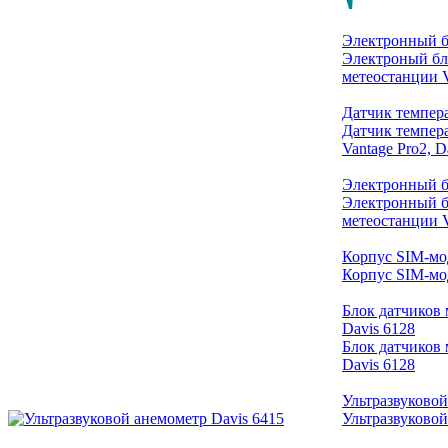
Электронный бл
Электроный бл
метеостанции V
Датчик темпера
Датчик темпер
Vantage Pro2, D
Электронный бл
Электронный б
метеостанции V
Корпус SIM-мод
Корпус SIM-мод
Блок датчиков 
Davis 6128
Блок датчиков 
Davis 6128
Ультразвуковой
Ультразвуковой