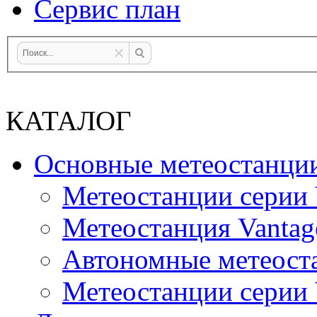
Сервис план
КАТАЛОГ
Основные метеостанци
Метеостанции серии 
Метеостанция Vantag
Автономные метеост
Метеостанции серии V