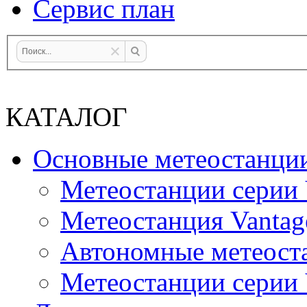
Сервис план
КАТАЛОГ
Основные метеостанци
Метеостанции серии 
Метеостанция Vantag
Автономные метеост
Метеостанции серии V