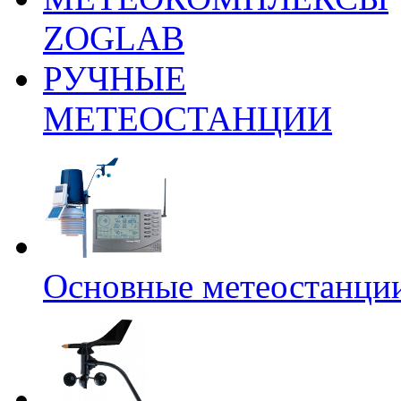
ZOGLAB
РУЧНЫЕ
МЕТЕОСТАНЦИИ
Основные метеостанци