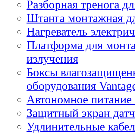
Разборная тренога дл
Штанга монтажная дл
Нагреватель электри
Платформа для монта
излучения
Боксы влагозащищенн
оборудования Vantag
Автономное питание 
Защитный экран датч
Удлинительные кабе