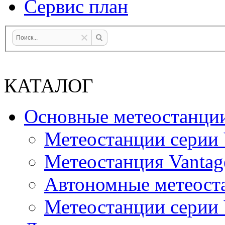
Сервис план
КАТАЛОГ
Основные метеостанци
Метеостанции серии 
Метеостанция Vantag
Автономные метеост
Метеостанции серии V