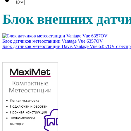
Блок внешних датчи
Блок датчиков метеостанции Vantage Vue 6357OV
Блок датчиков метеостанции Davis Vantage Vue 6357OV c бесп