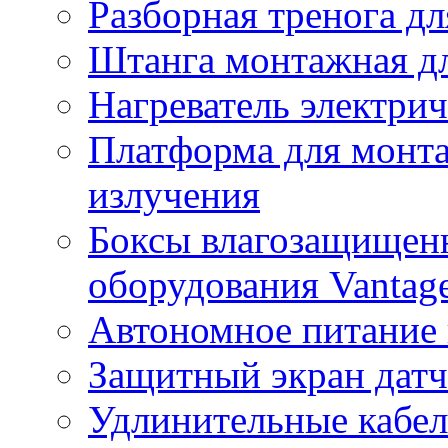
Разборная тренога дл
Штанга монтажная дл
Нагреватель электри
Платформа для монта
излучения
Боксы влагозащищенн
оборудования Vantag
Автономное питание 
Защитный экран датч
Удлинительные кабе