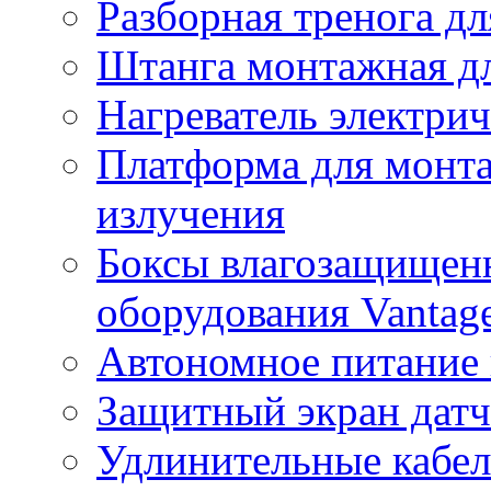
Разборная тренога дл
Штанга монтажная дл
Нагреватель электри
Платформа для монта
излучения
Боксы влагозащищенн
оборудования Vantag
Автономное питание 
Защитный экран датч
Удлинительные кабе