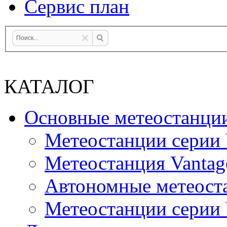
Сервис план
КАТАЛОГ
Основные метеостанци
Метеостанции серии 
Метеостанция Vantag
Автономные метеост
Метеостанции серии V