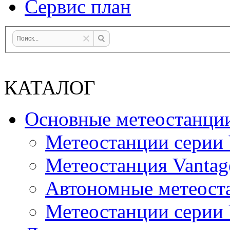
Сервис план
КАТАЛОГ
Основные метеостанци
Метеостанции серии 
Метеостанция Vantag
Автономные метеост
Метеостанции серии V