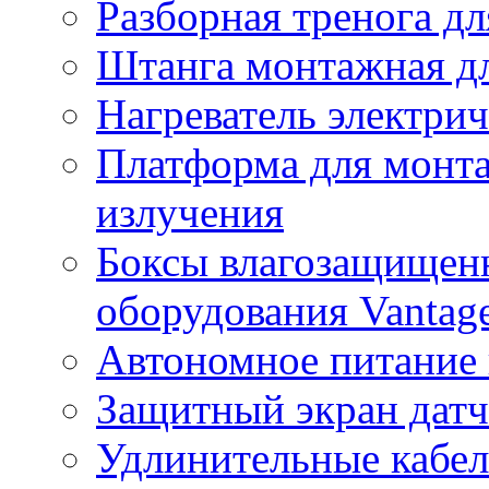
Разборная тренога дл
Штанга монтажная дл
Нагреватель электри
Платформа для монта
излучения
Боксы влагозащищенн
оборудования Vantag
Автономное питание 
Защитный экран датч
Удлинительные кабе