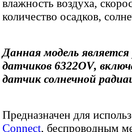
влажность воздуха, скорос
количество осадков, солн
Данная модель является
датчиков 6322
OV
, вклю
датчик солнечной радиа
Предназначен для исполь
Connect
, беспроводным м