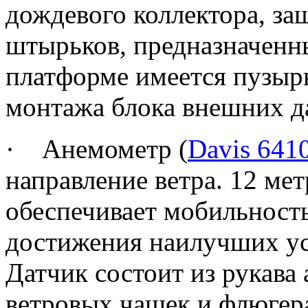
дождевого коллектора, за
штырьков, предназначенн
платформе имеется пузыр
монтажа блока внешних д
·
Анемометр (
Davis 641
направление ветра. 12 ме
обеспечивает мобильность
достижения наилучших ус
Датчик состоит из рукава 
ветровых чашек и флюгер