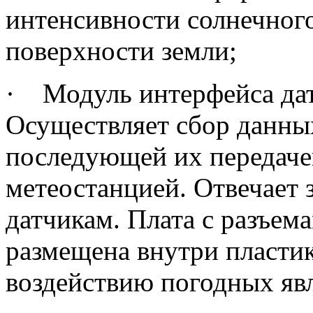
интенсивности солнечног
поверхности земли;
·
Модуль интерфейса да
Осуществляет сбор данных
последующей их передаче
метеостанцией. Отвечает 
датчикам. Плата с разъем
размещена в
нутри пласти
воздействию погодных яв