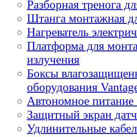
Разборная тренога дл
Штанга монтажная дл
Нагреватель электри
Платформа для монта
излучения
Боксы влагозащищенн
оборудования Vantag
Автономное питание 
Защитный экран датч
Удлинительные кабе