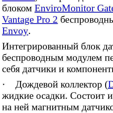
блоком
EnviroMonitor Gat
Vantage Pro
2
беспроводны
Envoy
.
Интегрированный блок да
беспроводным модулем пе
себя датчики и компонент
·
Дождевой коллектор (
D
жидкие осадки. Состоит 
на ней магнитным датчик