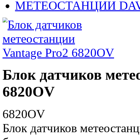
МЕТЕОСТАНЦИИ DAV
Блок датчиков мете
6820OV
6820OV
Блок датчиков метеостанц