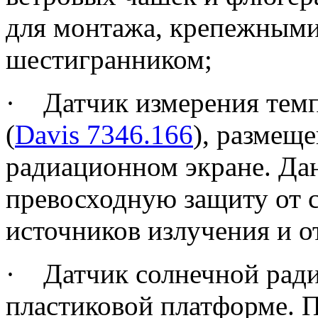
для монтажа, крепежными
шестигранником;
·
Датчик измерения тем
(
Davis 7346.166
), размещ
радиационном экране. Да
превосходную защиту от 
источников излучения и о
·
Датчик солнечной рад
пластиковой платформе. 