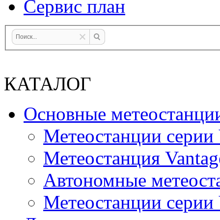
Сервис план
КАТАЛОГ
Основные метеостанци
Метеостанции серии 
Метеостанция Vantag
Автономные метеост
Метеостанции серии V