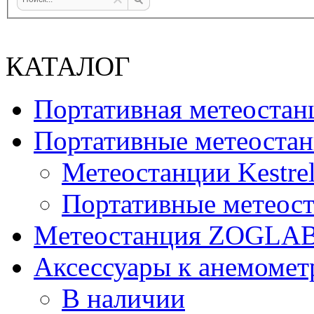
КАТАЛОГ
Портативная метеост
Портативные метеостан
Метеостанции Kestrel
Портативные метеост
Mетеостанция ZOGLA
Аксессуары к анемомет
В наличии