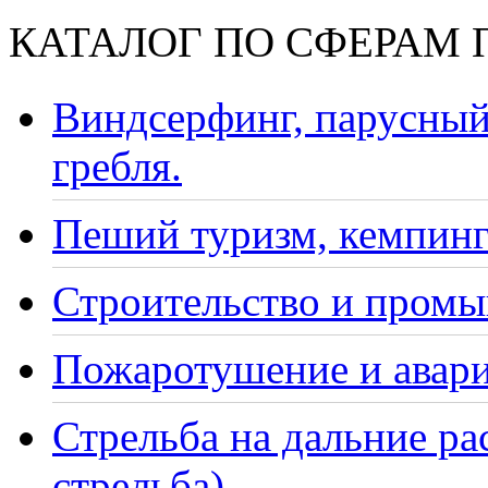
КАТАЛОГ ПО СФЕРАМ
Виндсерфинг, парусный
гребля.
Пеший туризм, кемпинг
Строительство и промы
Пожаротушение и авари
Стрельба на дальние ра
стрельба)