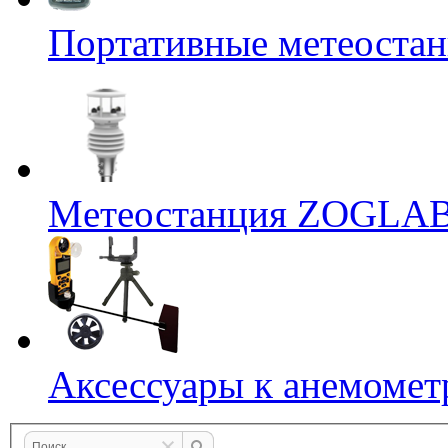
Портативные метеостан
Mетеостанция ZOGLA
Аксессуары к анемомет