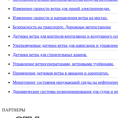
Измерение скорости ветра для линий электропередач.
Измерение скорости и направления ветра на мостах.
Безопасность на транспорте. Дорожные метеостанции
Датчики ветра для контроля вентиляции и воздушного по
Ультразвуковые датчики ветра для навигации и управлени
Датчики ветра для строительных кранов.
Управление ветрогенераторами, ветровыми турбинами.
Применение датчиков ветра в авиации и аэропортах.
Мониторинг состояния окружающей среды на нефтепере
Динамические системы позиционирования для судов и н
ПАРТНЕРЫ