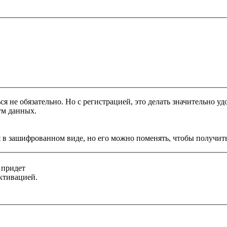
я не обязательно. Но с регистрацией, это делать значительно уд
ум данных.
 в зашифрованном виде, но его можно поменять, чтобы получить
 придет
ктивацией.