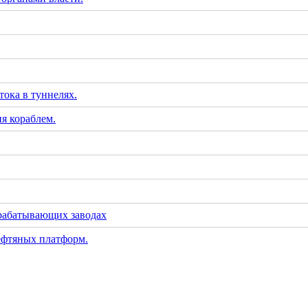
тока в туннелях.
я кораблем.
рабатывающих заводах
ефтяных платформ.