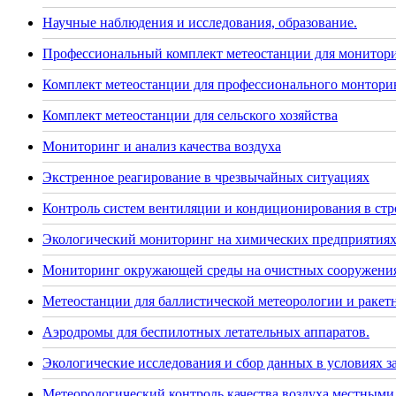
Научные наблюдения и исследования, образование.
Профессиональный комплект метеостанции для монитор
Комплект метеостанции для профессионального монторин
Комплект метеостанции для сельского хозяйства
Мониторинг и анализ качества воздуха
Экстренное реагирование в чрезвычайных ситуациях
Контроль систем вентиляции и кондиционирования в стр
Экологический мониторинг на химических предприятия
Мониторинг окружающей среды на очистных сооружения
Метеостанции для баллистической метеорологии и раке
Аэродромы для беспилотных летательных аппаратов.
Экологические исследования и сбор данных в условиях 
Метеорологический контроль качества воздуха местными