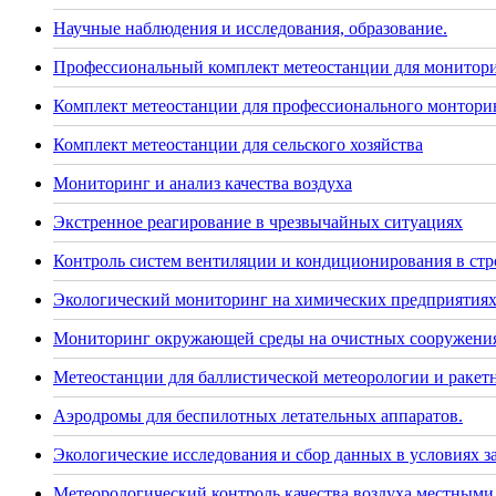
Научные наблюдения и исследования, образование.
Профессиональный комплект метеостанции для монитор
Комплект метеостанции для профессионального монторин
Комплект метеостанции для сельского хозяйства
Мониторинг и анализ качества воздуха
Экстренное реагирование в чрезвычайных ситуациях
Контроль систем вентиляции и кондиционирования в стр
Экологический мониторинг на химических предприятия
Мониторинг окружающей среды на очистных сооружения
Метеостанции для баллистической метеорологии и раке
Аэродромы для беспилотных летательных аппаратов.
Экологические исследования и сбор данных в условиях 
Метеорологический контроль качества воздуха местными