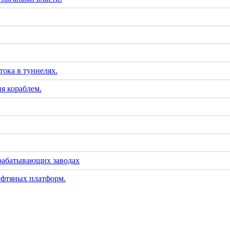
тока в туннелях.
я кораблем.
рабатывающих заводах
ефтяных платформ.