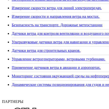
Измерение скорости ветра для линий электропередач.
Измерение скорости и направления ветра на мостах.
Безопасность на транспорте. Дорожные метеостанции
Датчики ветра для контроля вентиляции и воздушного по
Ультразвуковые датчики ветра для навигации и управлени
Датчики ветра для строительных кранов.
Управление ветрогенераторами, ветровыми турбинами.
Применение датчиков ветра в авиации и аэропортах.
Мониторинг состояния окружающей среды на нефтепере
Динамические системы позиционирования для судов и н
ПАРТНЕРЫ