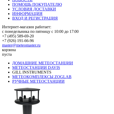
ПОМОЩЬ ПОКУПАТЕЛЮ
УСЛОВИЯ ДОСТАВКИ
ИНФОРМАЦИЯ
ВХОД И РЕГИСТРАЦИЯ
Интернет-магазин работает:
с понедельника по пятницу с 10:00 до 17:00
+7 (495) 589-69-20
+7 (926) 191-66-96
master@meteomaster.ru
корзина
пуста
ДОМАШНИЕ МЕТЕОСТАНЦИИ
МЕТЕОСТАНЦИИ DAVIS
GILL INSTRUMENTS
МЕТЕОКОМПЛЕКСЫ ZOGLAB
РУЧНЫЕ МЕТЕОСТАНЦИИ