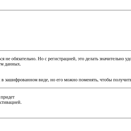
я не обязательно. Но с регистрацией, это делать значительно уд
ум данных.
 в зашифрованном виде, но его можно поменять, чтобы получить
 придет
ктивацией.