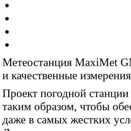
Метеостанция
MaxiMet
G
и качественные
измерения
Проект погодной станци
таким образом, чтобы обе
даже в самых жестких ус