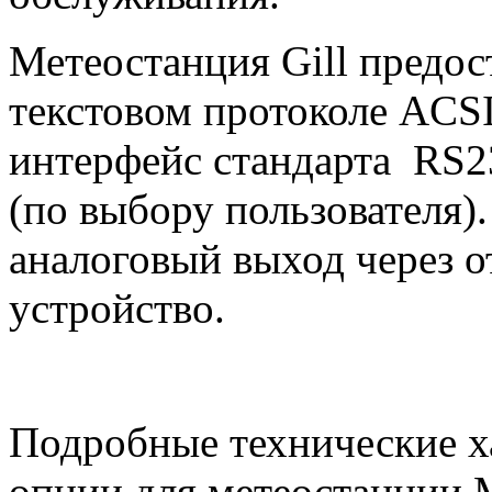
Метеостанция
Gill
предос
текстовом протоколе
ACSI
интерфейс стандарта
RS
2
(по выбору пользователя
аналоговый выход через 
устройство.
Подробные технические 
опции для
метеостанции