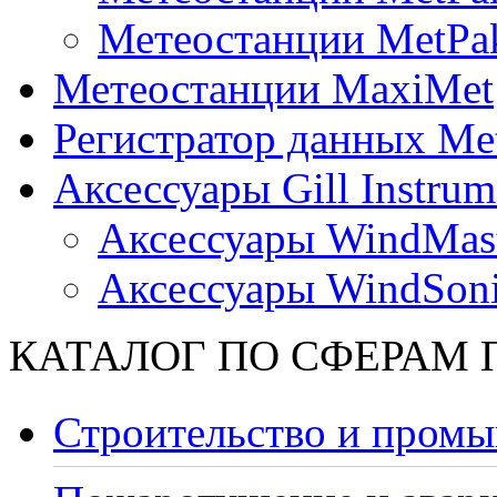
Метеостанции MetPa
Метеостанции MaxiMet
Регистратор данных Me
Аксессуары Gill Instrum
Аксессуары WindMast
Аксессуары WindSon
КАТАЛОГ ПО СФЕРАМ
Строительство и промы