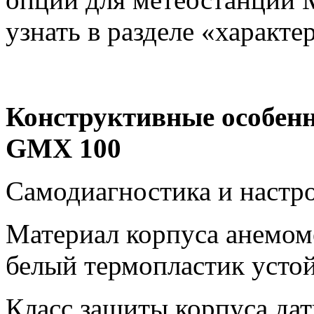
узнать в разделе «характе
Конструктивные особен
GMX
100
Самодиагностика и настр
Материал корпуса анемом
белый термопластик усто
Класс защиты корпуса дат