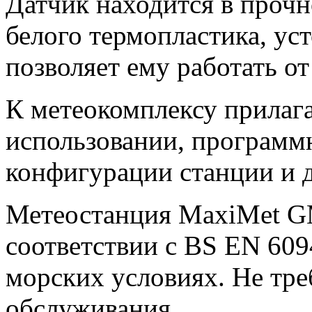
Датчик находится в проч
белого термопластика, уст
позволяет ему
работать
от
К метеокомплексу прилага
использовании, программ
конфигурации станции и 
Метеостанция
MaxiMet
G
соответствии с
BS
EN
6094
морских условиях. Не тре
обслуживания.