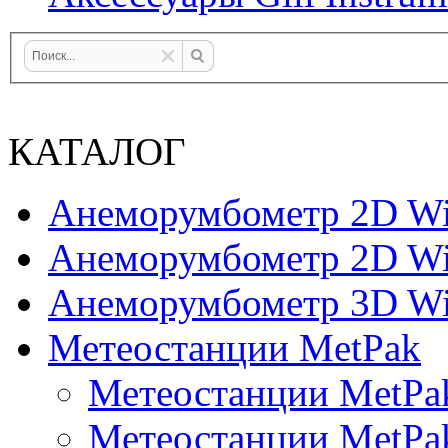
КАТАЛОГ
Анеморумбометр 2D Wi
Анеморумбометр 2D Wi
Анеморумбометр 3D Wi
Метеостанции MetPak
Метеостанции MetPa
Метеостанции MetPa