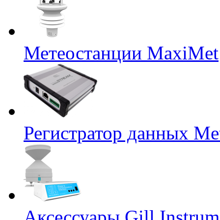
Метеостанции MaxiMet
Регистратор данных Me
Аксессуары Gill Instrum