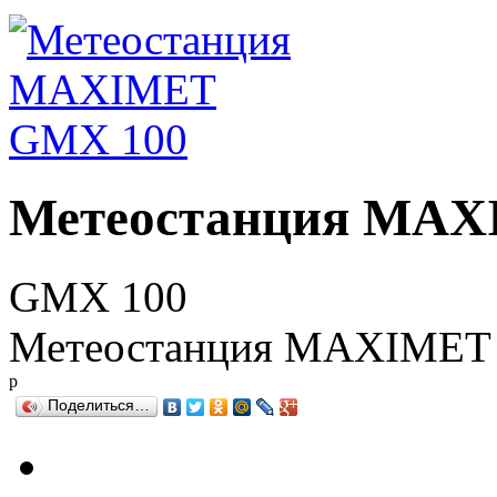
Метеостанция MAX
GMX 100
Метеостанция MAXIMET
р
Поделиться…