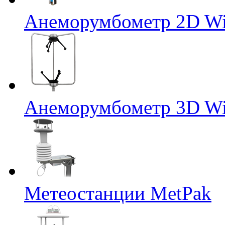
Анеморумбометр 2D Wi
Анеморумбометр 3D Wi
Метеостанции MetPak