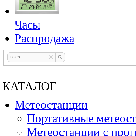
Часы
Распродажа
КАТАЛОГ
Метеостанции
Портативные метеос
Метеостанции с прог