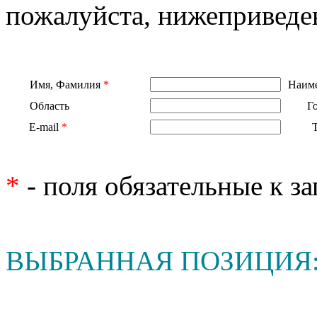
пожалуйста, нижеприведе
Имя, Фамилия
*
Наиме
Область
Г
E-mail
*
*
- поля обязательные к з
ВЫБРАННАЯ ПОЗИЦИЯ