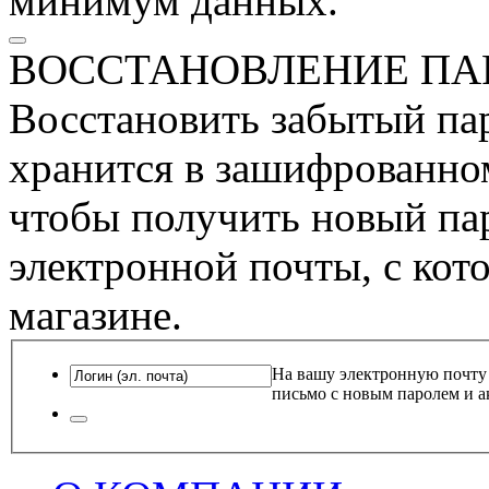
минимум данных.
ВОССТАНОВЛЕНИЕ ПА
Восстановить забытый пар
хранится в зашифрованном
чтобы получить новый пар
электронной почты, с кот
магазине.
На вашу электронную почту
письмо с новым паролем и а