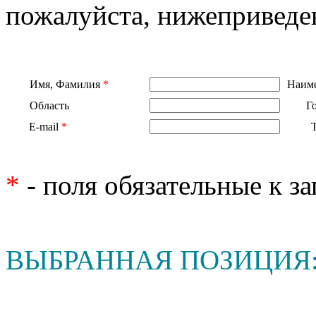
пожалуйста, нижеприведе
Имя, Фамилия
*
Наиме
Область
Г
E-mail
*
*
- поля обязательные к з
ВЫБРАННАЯ ПОЗИЦИЯ