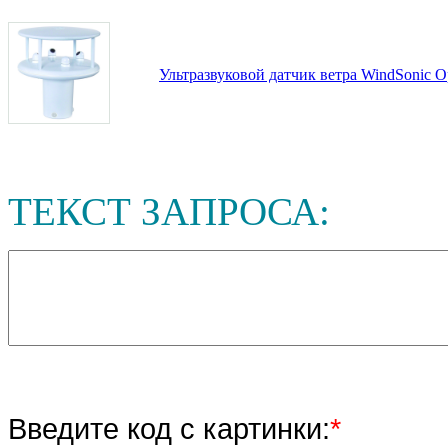
Ультразвуковой датчик ветра WindSonic 
ТЕКСТ ЗАПРОСА:
Введите код с картинки:
*