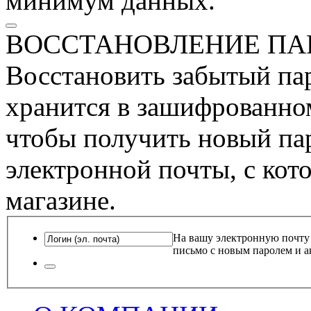
минимум данных.
ВОССТАНОВЛЕНИЕ ПА
Восстановить забытый пар
хранится в зашифрованном
чтобы получить новый пар
электронной почты, с кот
магазине.
На вашу электронную почту
письмо с новым паролем и а