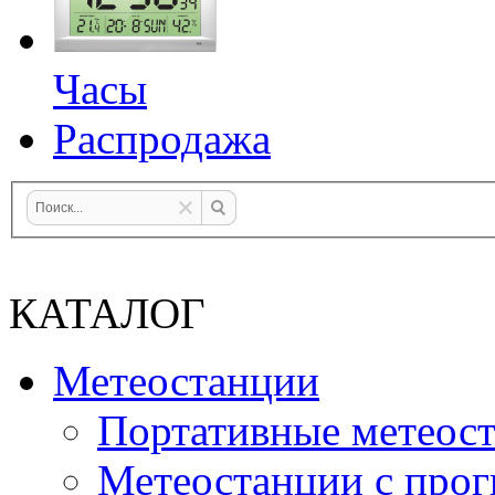
Часы
Распродажа
КАТАЛОГ
Метеостанции
Портативные метеос
Метеостанции с прог