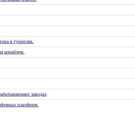
тока в туннелях.
я кораблем.
рабатывающих заводах
ефтяных платформ.