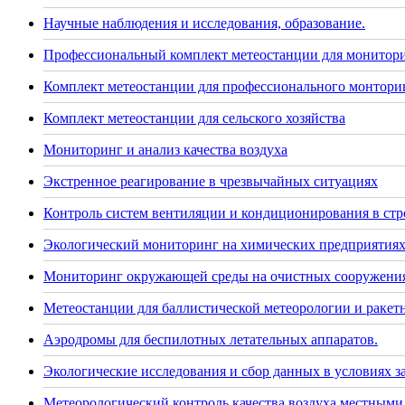
Научные наблюдения и исследования, образование.
Профессиональный комплект метеостанции для монитор
Комплект метеостанции для профессионального монторин
Комплект метеостанции для сельского хозяйства
Мониторинг и анализ качества воздуха
Экстренное реагирование в чрезвычайных ситуациях
Контроль систем вентиляции и кондиционирования в стр
Экологический мониторинг на химических предприятия
Мониторинг окружающей среды на очистных сооружения
Метеостанции для баллистической метеорологии и раке
Аэродромы для беспилотных летательных аппаратов.
Экологические исследования и сбор данных в условиях 
Метеорологический контроль качества воздуха местными