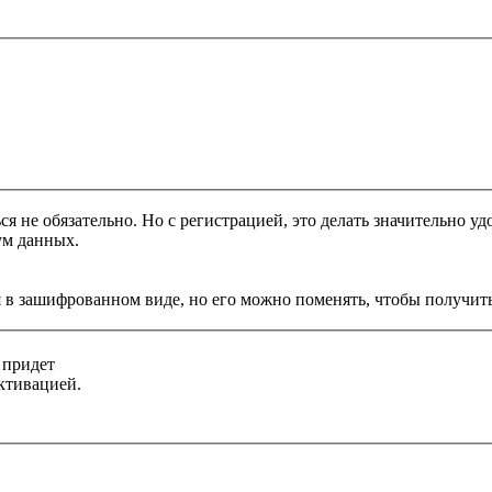
я не обязательно. Но с регистрацией, это делать значительно уд
ум данных.
 в зашифрованном виде, но его можно поменять, чтобы получить
 придет
ктивацией.