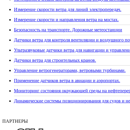
Измерение скорости ветра для линий электропередач.
Измерение скорости и направления ветра на мостах.
Безопасность на транспорте. Дорожные метеостанции
Датчики ветра для контроля вентиляции и воздушного по
Ультразвуковые датчики ветра для навигации и управлени
Датчики ветра для строительных кранов.
Управление ветрогенераторами, ветровыми турбинами.
Применение датчиков ветра в авиации и аэропортах.
Мониторинг состояния окружающей среды на нефтепере
Динамические системы позиционирования для судов и н
ПАРТНЕРЫ