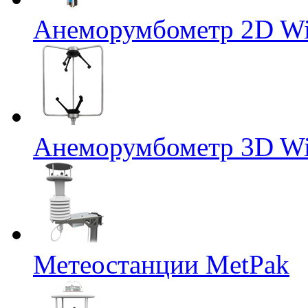
Анеморумбометр 2D Wi
Анеморумбометр 3D Wi
Метеостанции MetPak