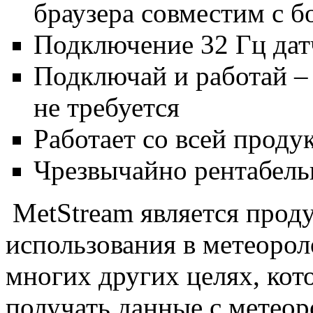
браузера совместим с 
Подключение 32 Гц дат
Подключай и работай –
не требуется
Работает со всей продук
Чрезвычайно рентабел
MetStream
является прод
использования в метеоро
многих других целях, кот
получать данные с метеор