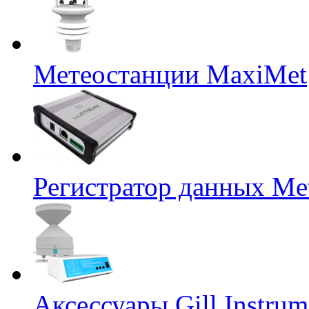
Метеостанции MaxiMet
Регистратор данных Me
Аксессуары Gill Instrum