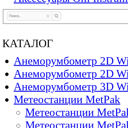
КАТАЛОГ
Анеморумбометр 2D Wi
Анеморумбометр 2D Wi
Анеморумбометр 3D Wi
Метеостанции MetPak
Метеостанции MetPa
Метеостанции MetPa