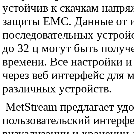
устойчив к скачкам напря
защиты
EMC
. Данные от 
последовательных устройс
до 32 ц могут быть получ
времени. Все настройки 
через веб интерфейс для
различных устройств.
MetStream предлагает у
пользовательский интерф
визуализации и хранении 