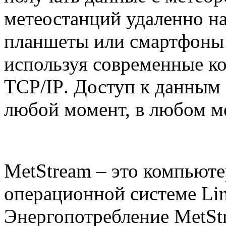
метеостанций удаленно на
планшеты или смартфоны 
используя современные 
TCP
/
IP
. Доступ к данным
любой момент, в любом ме
MetStream
– это
компьюте
операционной системе
Li
Энергопотребление
MetSt