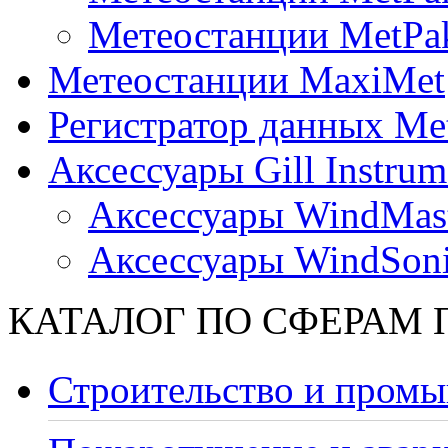
Метеостанции MetPa
Метеостанции MaxiMet
Регистратор данных Me
Аксессуары Gill Instrum
Аксессуары WindMast
Аксессуары WindSon
КАТАЛОГ ПО СФЕРАМ
Строительство и промы