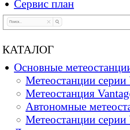
Сервис план
КАТАЛОГ
Основные метеостанци
Метеостанции серии 
Метеостанция Vantag
Автономные метеост
Метеостанции серии V