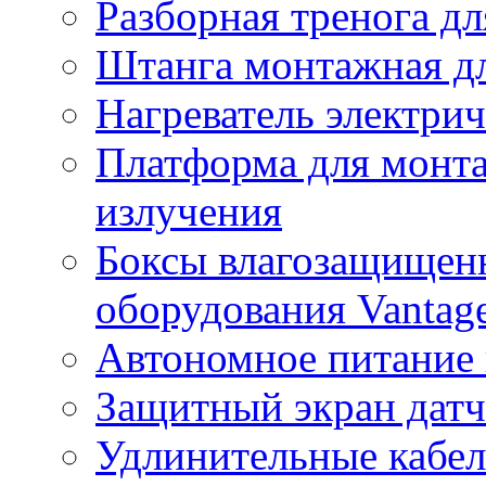
Разборная тренога дл
Штанга монтажная дл
Нагреватель электри
Платформа для монта
излучения
Боксы влагозащищенн
оборудования Vantag
Автономное питание 
Защитный экран датч
Удлинительные кабе