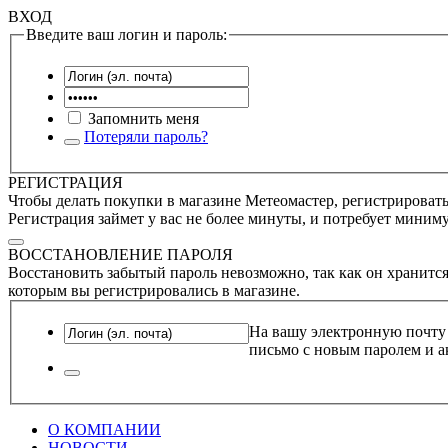
ВХОД
Введите ваш логин и пароль:
Запомнить меня
Потеряли пароль?
РЕГИСТРАЦИЯ
Чтобы делать покупки в магазине Метеомастер, регистрироватьс
Регистрация займет у вас не более минуты, и потребует миним
ВОССТАНОВЛЕНИЕ ПАРОЛЯ
Восстановить забытый пароль невозможно, так как он хранится
которым вы регистрировались в магазине.
На вашу электронную почту
письмо с новым паролем и а
О КОМПАНИИ
НОВОСТИ