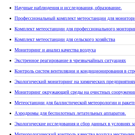
Научные наблюдения и исследования, образование.
Профессиональный комплект метеостанции для монитор
Комплект метеостанции для профессионального монторин
Комплект метеостанции для сельского хозяйства
Мониторинг и анализ качества воздуха
Экстренное реагирование в чрезвычайных ситуациях
Контроль систем вентиляции и кондиционирования в стр
Экологический мониторинг на химических предприятия
Мониторинг окружающей среды на очистных сооружения
Метеостанции для баллистической метеорологии и раке
Аэродромы для беспилотных летательных аппаратов.
Экологические исследования и сбор данных в условиях 
Метеорологический контроль качества воздуха местными