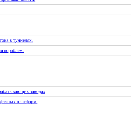
тока в туннелях.
я кораблем.
рабатывающих заводах
ефтяных платформ.