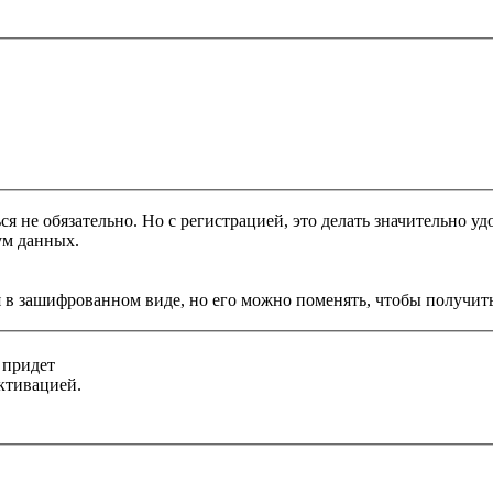
я не обязательно. Но с регистрацией, это делать значительно уд
ум данных.
 в зашифрованном виде, но его можно поменять, чтобы получить
 придет
ктивацией.