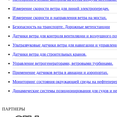
Измерение скорости ветра для линий электропередач.
Измерение скорости и направления ветра на мостах.
Безопасность на транспорте. Дорожные метеостанции
Датчики ветра для контроля вентиляции и воздушного по
Ультразвуковые датчики ветра для навигации и управлени
Датчики ветра для строительных кранов.
Управление ветрогенераторами, ветровыми турбинами.
Применение датчиков ветра в авиации и аэропортах.
Мониторинг состояния окружающей среды на нефтепере
Динамические системы позиционирования для судов и н
ПАРТНЕРЫ