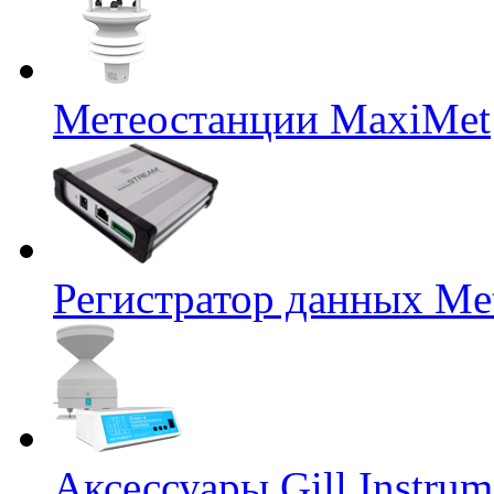
Метеостанции MaxiMet
Регистратор данных Me
Аксессуары Gill Instrum