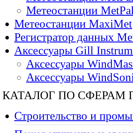
Метеостанции MetPa
Метеостанции MaxiMet
Регистратор данных Me
Аксессуары Gill Instrum
Аксессуары WindMast
Аксессуары WindSon
КАТАЛОГ ПО СФЕРАМ
Строительство и промы