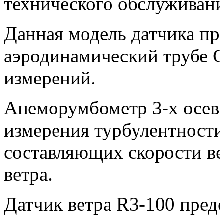
технического обслуживан
Данная модель датчика п
аэродинамический трубе G
измерений.
Анеморумбометр
3-х осе
измерения турбулентности
составляющих скорости 
ветра.
Датчик ветра
R
3-100 пред