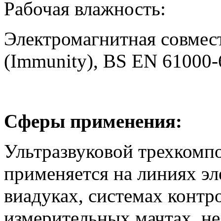
Рабочая влажност
Электромагнитная совмес
(
Immunity
),
BS
EN 61000-6
Сферы применения:
Ультразвуковой трехком
применяется на линиях эл
виадуках, системах контр
измерительных мачтах, не