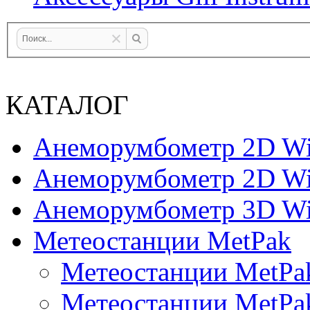
КАТАЛОГ
Анеморумбометр 2D Wi
Анеморумбометр 2D Wi
Анеморумбометр 3D Wi
Метеостанции MetPak
Метеостанции MetPa
Метеостанции MetPa