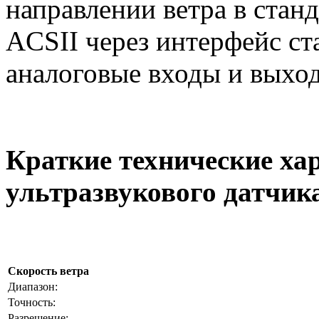
направлении ветра в стан
ACSII
через интерфейс ст
аналоговые входы и выхо
Краткие технические ха
ультразвукового датчик
Скорость ветра
Диапазон:
Точность:
Разрешение: