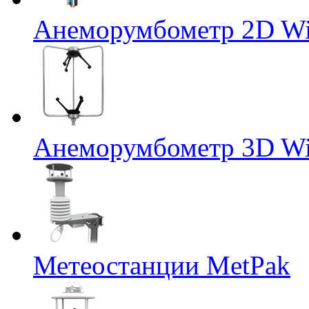
Анеморумбометр 2D Wi
Анеморумбометр 3D Wi
Метеостанции MetPak