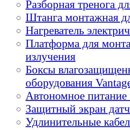
Разборная тренога дл
Штанга монтажная дл
Нагреватель электри
Платформа для монта
излучения
Боксы влагозащищенн
оборудования Vantag
Автономное питание 
Защитный экран датч
Удлинительные кабе