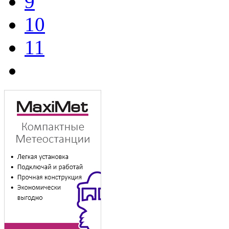
9
10
11