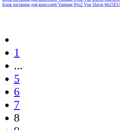
Блок питания для консолей Vantage Pro2 Vue Davis 6625EU
1
...
5
6
7
8