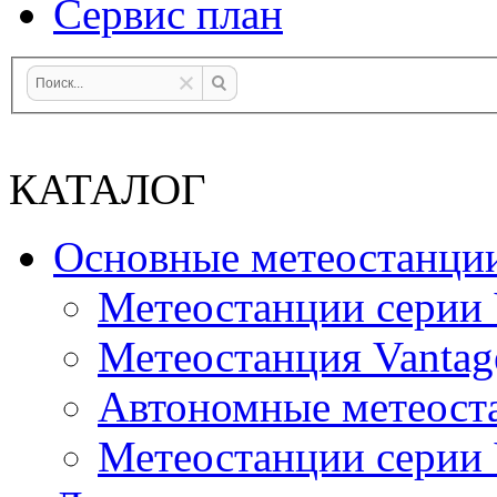
Сервис план
КАТАЛОГ
Основные метеостанци
Метеостанции серии 
Метеостанция Vantag
Автономные метеост
Метеостанции серии V