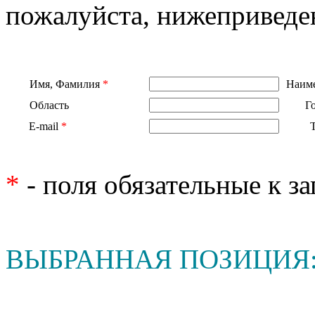
пожалуйста, нижеприведе
Имя, Фамилия
*
Наиме
Область
Г
E-mail
*
*
- поля обязательные к з
ВЫБРАННАЯ ПОЗИЦИЯ