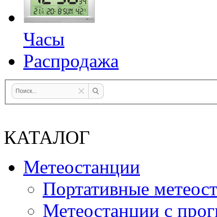
Часы
Распродажа
КАТАЛОГ
Метеостанции
Портативные метеос
Метеостанции с прог