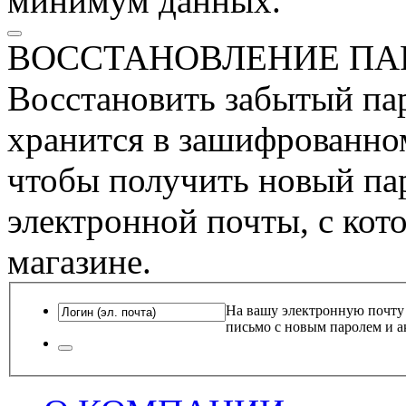
минимум данных.
ВОССТАНОВЛЕНИЕ ПА
Восстановить забытый пар
хранится в зашифрованном
чтобы получить новый пар
электронной почты, с кот
магазине.
На вашу электронную почту
письмо с новым паролем и а