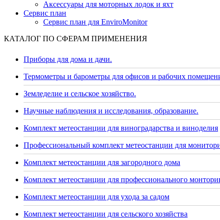
Аксессуары для моторных лодок и яхт
Сервис план
Сервис план для EnviroMonitor
КАТАЛОГ ПО СФЕРАМ ПРИМЕНЕНИЯ
Приборы для дома и дачи.
Термометры и барометры для офисов и рабочих помещен
Земледелие и сельское хозяйство.
Научные наблюдения и исследования, образование.
Комплект метеостанции для виноградарства и виноделия
Профессиональный комплект метеостанции для монитор
Комплект метеостанции для загородного дома
Комплект метеостанции для профессионального монторин
Комплект метеостанции для ухода за садом
Комплект метеостанции для сельского хозяйства