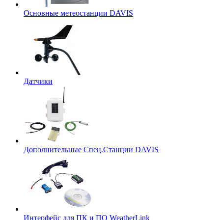
Основные метеостанции DAVIS
Датчики
Дополнительные Спец.Станции DAVIS
Интерфейс для ПК и ПО WeatherLink