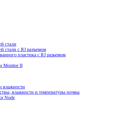
ей стали
й стали с RJ разъемом
ванного пластика с RJ разьемом
 Monitor II
и влажности
ствы, влажности и температуры почвы
or Node