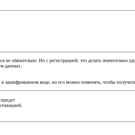
я не обязательно. Но с регистрацией, это делать значительно уд
ум данных.
 в зашифрованном виде, но его можно поменять, чтобы получить
 придет
ктивацией.