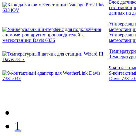
Блок датчик
системой пр
данных на д
Универсальн
метеостанци
Универсальн
метеостанци
Температурны
Температурны
9-контактный
9-контактный
Davis 7381.0
1