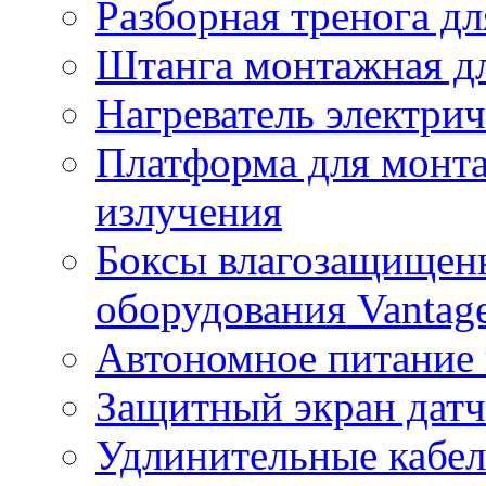
Разборная тренога дл
Штанга монтажная дл
Нагреватель электри
Платформа для монта
излучения
Боксы влагозащищенн
оборудования Vantag
Автономное питание 
Защитный экран датч
Удлинительные кабе