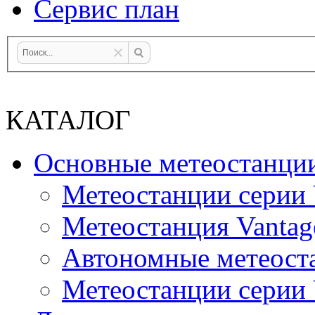
Сервис план
КАТАЛОГ
Основные метеостанци
Метеостанции серии 
Метеостанция Vantag
Автономные метеост
Метеостанции серии V