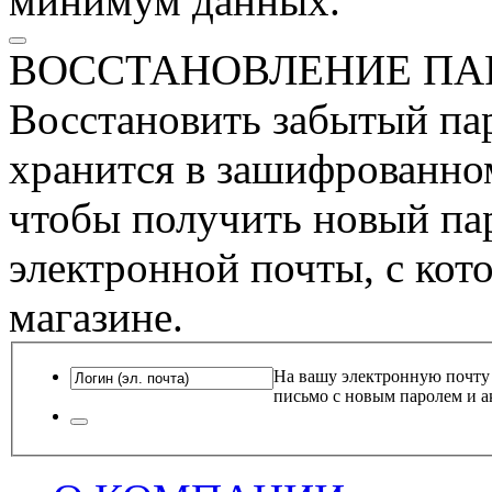
минимум данных.
ВОССТАНОВЛЕНИЕ ПА
Восстановить забытый пар
хранится в зашифрованном
чтобы получить новый пар
электронной почты, с кот
магазине.
На вашу электронную почту
письмо с новым паролем и а