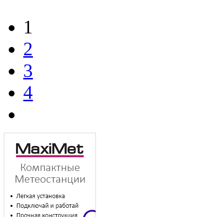
1
2
3
4