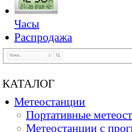
Часы
Распродажа
КАТАЛОГ
Метеостанции
Портативные метеос
Метеостанции с прог