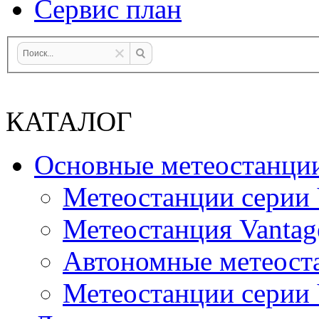
Сервис план
КАТАЛОГ
Основные метеостанци
Метеостанции серии 
Метеостанция Vantag
Автономные метеост
Метеостанции серии V