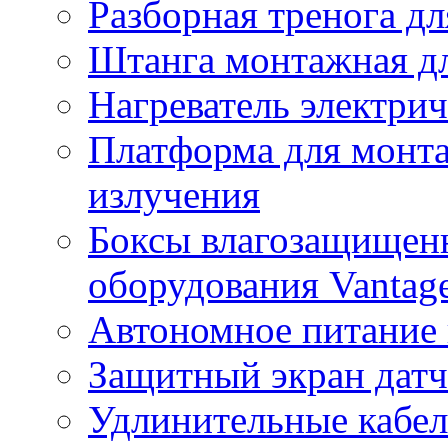
Разборная тренога дл
Штанга монтажная дл
Нагреватель электри
Платформа для монта
излучения
Боксы влагозащищенн
оборудования Vantag
Автономное питание 
Защитный экран датч
Удлинительные кабе