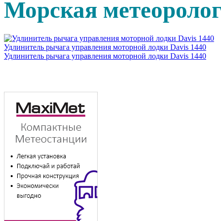
Морская метеороло
Удлинитель рычага управления моторной лодки Davis 1440
Удлинитель рычага управления моторной лодки Davis 1440