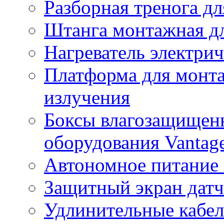
Разборная тренога дл
Штанга монтажная дл
Нагреватель электри
Платформа для монта
излучения
Боксы влагозащищенн
оборудования Vantag
Автономное питание 
Защитный экран датч
Удлинительные кабе