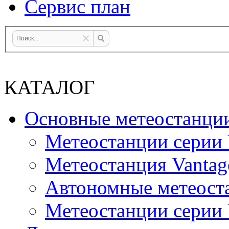
Сервис план
КАТАЛОГ
Основные метеостанци
Метеостанции серии 
Метеостанция Vantag
Автономные метеост
Метеостанции серии V