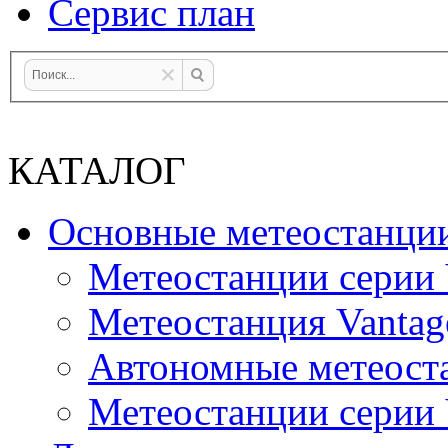
Сервис план
КАТАЛОГ
Основные метеостанци
Метеостанции серии 
Метеостанция Vantag
Автономные метеост
Метеостанции серии V