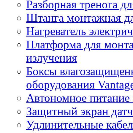
Разборная тренога дл
Штанга монтажная дл
Нагреватель электри
Платформа для монта
излучения
Боксы влагозащищенн
оборудования Vantag
Автономное питание 
Защитный экран датч
Удлинительные кабе