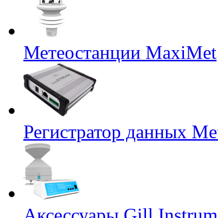
Метеостанции MaxiMet
Регистратор данных Me
Аксессуары Gill Instrum