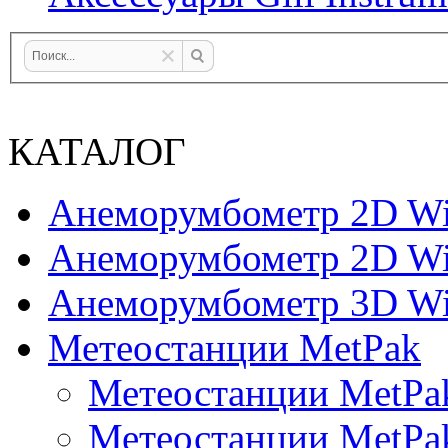
КАТАЛОГ
Анеморумбометр 2D Wi
Анеморумбометр 2D Wi
Анеморумбометр 3D Wi
Метеостанции MetPak
Метеостанции MetPa
Метеостанции MetPa