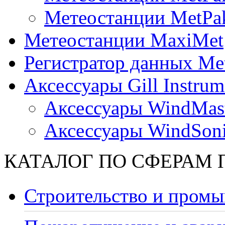
Метеостанции MetPa
Метеостанции MaxiMet
Регистратор данных Me
Аксессуары Gill Instrum
Аксессуары WindMast
Аксессуары WindSon
КАТАЛОГ ПО СФЕРАМ
Строительство и промы