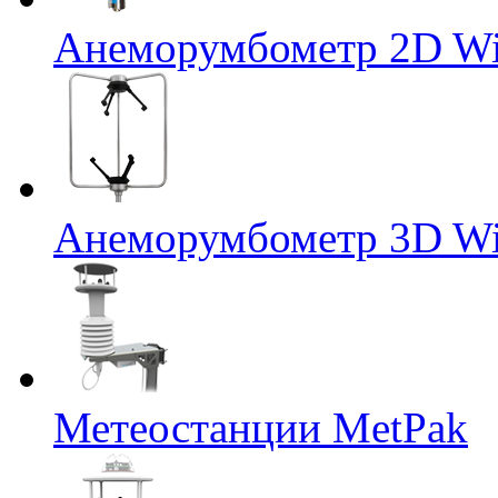
Анеморумбометр 2D Wi
Анеморумбометр 3D Wi
Метеостанции MetPak