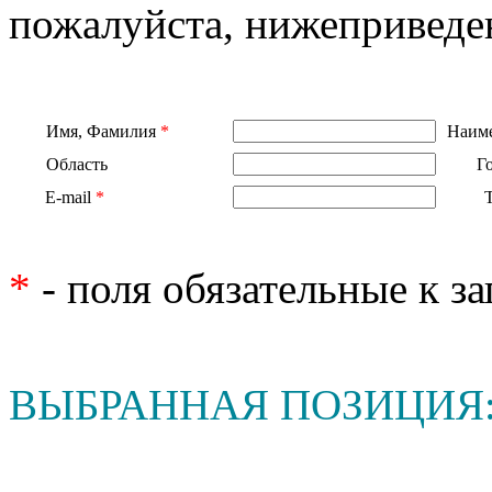
пожалуйста, нижеприведе
Имя, Фамилия
*
Наиме
Область
Г
E-mail
*
*
- поля обязательные к з
ВЫБРАННАЯ ПОЗИЦИЯ