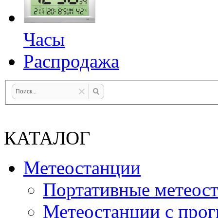
Часы
Распродажа
КАТАЛОГ
Метеостанции
Портативные метеос
Метеостанции с прог