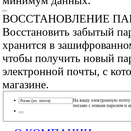
минимум данных.
ВОССТАНОВЛЕНИЕ ПА
Восстановить забытый пар
хранится в зашифрованном
чтобы получить новый пар
электронной почты, с кот
магазине.
На вашу электронную почту
письмо с новым паролем и а