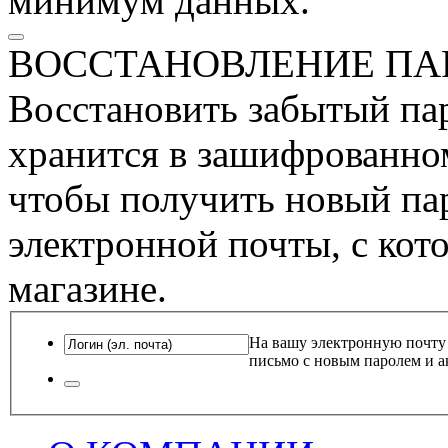
минимум данных.
ВОССТАНОВЛЕНИЕ ПА
Восстановить забытый пар
хранится в зашифрованном
чтобы получить новый пар
электронной почты, с кот
магазине.
На вашу электронную почту
письмо с новым паролем и а