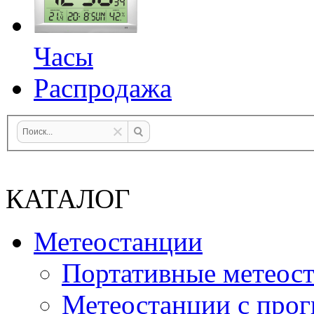
Часы
Распродажа
КАТАЛОГ
Метеостанции
Портативные метеос
Метеостанции с прог