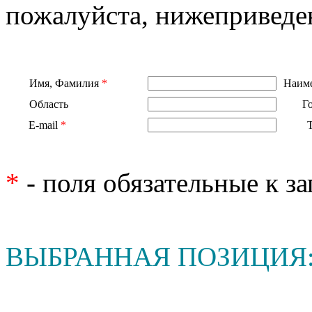
пожалуйста, нижеприведе
Имя, Фамилия
*
Наиме
Область
Г
E-mail
*
*
- поля обязательные к з
ВЫБРАННАЯ ПОЗИЦИЯ