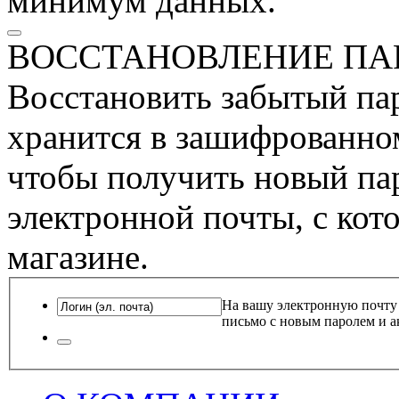
минимум данных.
ВОССТАНОВЛЕНИЕ ПА
Восстановить забытый пар
хранится в зашифрованном
чтобы получить новый пар
электронной почты, с кот
магазине.
На вашу электронную почту
письмо с новым паролем и а