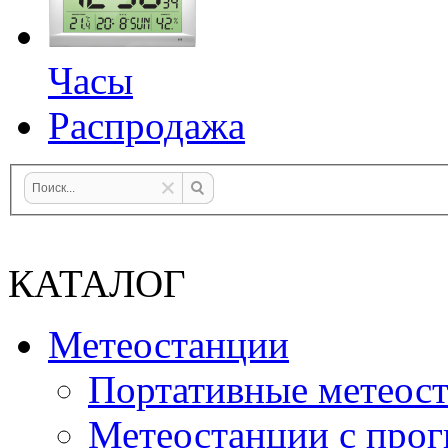
Часы
Распродажа
КАТАЛОГ
Метеостанции
Портативные метеос
Метеостанции с прог