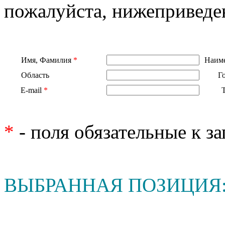
пожалуйста, нижеприведе
Имя, Фамилия
*
Наиме
Область
Г
E-mail
*
*
- поля обязательные к з
ВЫБРАННАЯ ПОЗИЦИЯ