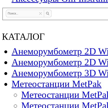
КАТАЛОГ
Анеморумбометр 2D Wi
Анеморумбометр 2D Wi
Анеморумбометр 3D Wi
Метеостанции MetPak
Метеостанции MetPa
Метеостанции MetPa