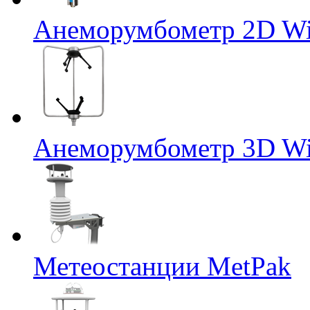
Анеморумбометр 2D Wi
Анеморумбометр 3D Wi
Метеостанции MetPak