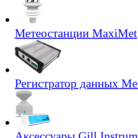
Метеостанции MaxiMet
Регистратор данных Me
Аксессуары Gill Instrum