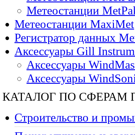
Метеостанции MetPa
Метеостанции MaxiMet
Регистратор данных Me
Аксессуары Gill Instrum
Аксессуары WindMast
Аксессуары WindSon
КАТАЛОГ ПО СФЕРАМ
Строительство и промы