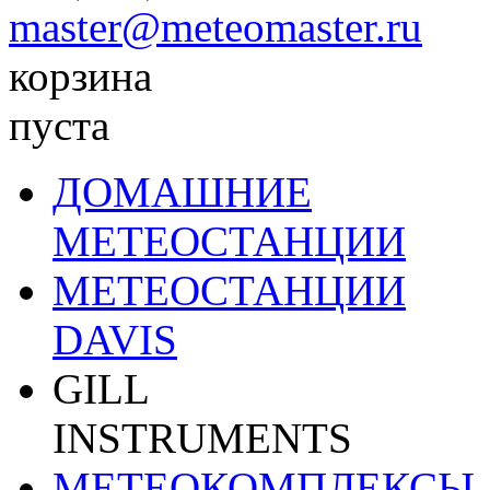
master@meteomaster.ru
корзина
пуста
ДОМАШНИЕ
МЕТЕОСТАНЦИИ
МЕТЕОСТАНЦИИ
DAVIS
GILL
INSTRUMENTS
МЕТЕОКОМПЛЕКСЫ