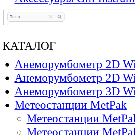
КАТАЛОГ
Анеморумбометр 2D Wi
Анеморумбометр 2D Wi
Анеморумбометр 3D Wi
Метеостанции MetPak
Метеостанции MetPa
Метеостанции MetPa