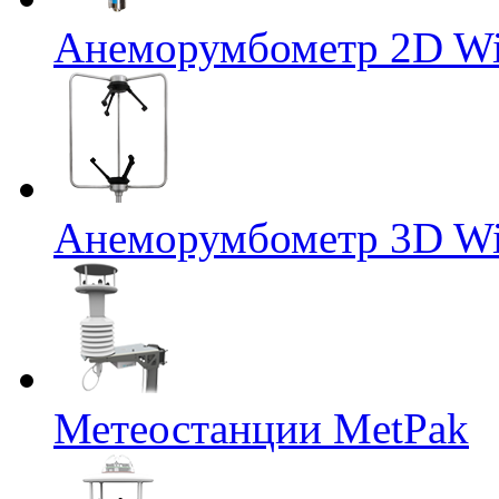
Анеморумбометр 2D Wi
Анеморумбометр 3D Wi
Метеостанции MetPak