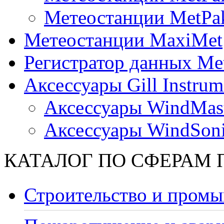
Метеостанции MetPa
Метеостанции MaxiMet
Регистратор данных Me
Аксессуары Gill Instrum
Аксессуары WindMast
Аксессуары WindSon
КАТАЛОГ ПО СФЕРАМ
Строительство и промы