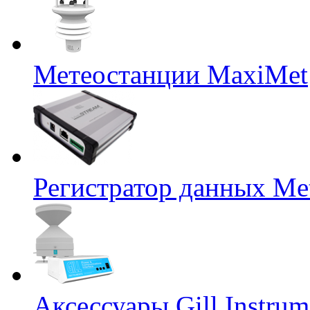
Метеостанции MaxiMet
Регистратор данных Me
Аксессуары Gill Instrum